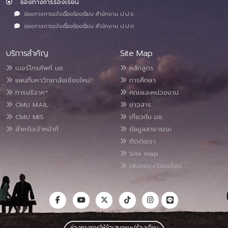
ช่องทางการร้องเรียน
ช่องทางการแจ้งเรื่องร้องเรียน สำนักงาน ป.ป.ช.
ช่องทางการแจ้งเรื่องร้องเรียน สำนักงาน ป.ป.ท.
บริการสำคัญ
Site Map
เบอร์โทรศัพท์ มช.
หลักสูตร
แผนที่มหาวิทยาลัยเชียงใหม่
การศึกษา
การบริจาค*
คณะและหน่วยงาน
CMU MAIL
ข่าวสาร
CMU MIS
เกี่ยวกับ มช.
สำหรับเจ้าหน้าที่
ข้อมูลสาธารณะ
ติดต่อเรา
Site map
เสนอแนะ/ร้องเรียน