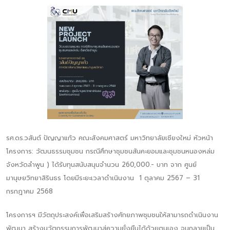
รศ.ดร.วสันต์ ปัญญาแก้ว คณะสังคมศาสตร์ มหาวิทยาลัยเชียงใหม่ หัวหน้า
โครงการ: วัฒนธรรมชุมชน กรณีศึกษาชุมชนสันคะยอมและชุมชนหนองหล่ม
จังหวัดลำพูน ) ได้รับทุนสนับสนุนจำนวน 260,000.- บาท จาก ศูนย์
มานุษยวิทยาสิรินธร โดยมีระยะเวลาดำเนินงาน 1 ตุลาคม 2567 – 31
กรกฎาคม 2568
โครงการฯ มีวัตถุประสงค์เพื่อเสริมสร้างศักยภาพชุมชนให้สามารถดำเนินงาน
พัฒนา สร้างนวัตกรรมการพัฒนาสู่ความยั่งยืนได้ด้วยตนเอง จนกลายเป็น