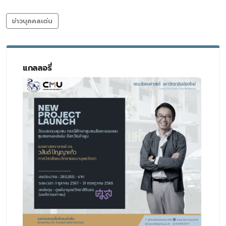
ข่าวบุคคลเด่น
แกลลอรี่