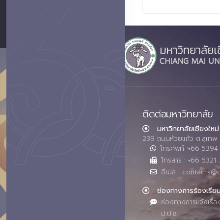
ติดต่อมหาวิทยาลัย
มหาวิทยาลัยเชียงใหม่
239 ถนนห้วยแก้ว ต.สุเทพ 
โทรศัพท์ :+66 539
โทรสาร : +66 5321 
อีเมล : contacts@
ช่องทางการร้องเรีย
ช่องทางการแจ้งเรื่อ
ป.ป.ช.