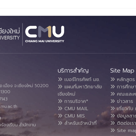
บริการสำคัญ
Site Map
เบอร์โทรศัพท์ มช.
หลักสูตร
อ.เมือง จ.เชียงใหม่ 50200
แผนที่มหาวิทยาลัย
การศึกษ
4 1300
เชียงใหม่
คณะและห
7143
การบริจาค*
ข่าวสาร
cmu.ac.th
CMU MAIL
เกี่ยวกับ 
CMU MIS
ข้อมูลสา
น
สำหรับเจ้าหน้าที่
ติดต่อเร
งร้องเรียน สำนักงาน
Site ma