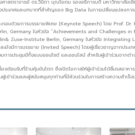
องศาสตราจารย์ ดร.วินิตา บุณโยดม รองอธิการบดี มหาวิทยาลัยเชี
างประเทศและบทบาทที่สำคัญของ Big Data ในการเปลี่ยนแปลงกา
กอบด้วยการบรรยายพิเศษ (Keynote Speech) โดย Prof. Dr. Ralf
rlin, Germany ในหัวข้อ “Achievements and Challenges in Ra
lin& Zuse-Institute Berlin, Germany ในหัวข้อ Integrating 
และยังมีการบรรยาย (Invited Speech) โดยผู้เชี่ยวชาญจากประเท
่วมการประชุมมีทั้งแบบออนไซด์ และออนไลน์ สำหรับผู้เข้าร่วมจากต่
งต้อนรับที่ร้านคุ้มขันโตก ซึ่งเปิดโอกาสให้ผู้เข้าร่วมได้ลิ้มรสอ
ุณผู้เข้าร่วมและผู้สนับสนุนทุกท่านที่มีส่วนร่วมในการสร้างความสำ