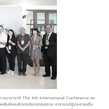
ิชาการนานาชาติ The 4th International Conference on
สหพันธ์คอมพิวเตอร์มณฑลเสฉวน สาธารณรัฐประชาชนจีน