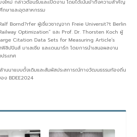
ยงใหม่ กล่าวต้อนรับและเปิดงาน โดยได้เน้นย้ำถึงความสำคัญ
รศึกษาและอุตสาหกรรม
 Bornd?rfer ผู้เชี่ยวชาญจาก Freie Universit?t Berlin
ilway Optimization” และ Prof. Dr. Thorsten Koch ผู้
Large Citation Data Sets for Measuring Article’s
ศฟิลิปปินส์ มาเลเซีย และเดนมาร์ก โดยการนำเสนอผลงาน
างประเทศ
าหารล้านนาแบบดั้งเดิมและสัมผัสประสการณ์ทางวัฒนธรรมท้องถิ่น
เร็จของ BDEE2024