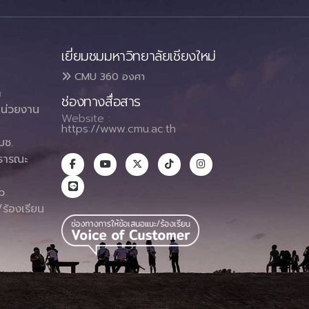
เยี่ยมชมมหาวิทยาลัยเชียงใหม่
CMU 360 องศา
า
ช่องทางสื่อสาร
น่วยงาน
Website :
https://www.cmu.ac.th
มช.
ธารณะ
า
p
ร้องเรียน