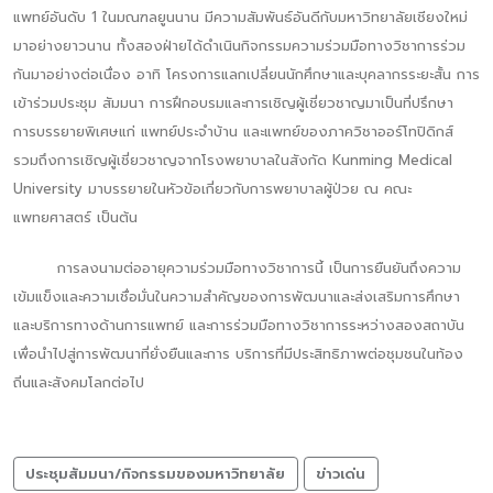
แพทย์อันดับ 1 ในมณฑลยูนนาน มีความสัมพันธ์อันดีกับมหาวิทยาลัยเชียงใหม่
มาอย่างยาวนาน ทั้งสองฝ่ายได้ดำเนินกิจกรรมความร่วมมือทางวิชาการร่วม
กันมาอย่างต่อเนื่อง อาทิ โครงการแลกเปลี่ยนนักศึกษาและบุคลากรระยะสั้น การ
เข้าร่วมประชุม สัมมนา การฝึกอบรมและการเชิญผู้เชี่ยวชาญมาเป็นที่ปรึกษา
การบรรยายพิเศษแก่ แพทย์ประจำบ้าน และแพทย์ของภาควิชาออร์โทปิดิกส์
รวมถึงการเชิญผู้เชี่ยวชาญจากโรงพยาบาลในสังกัด Kunming Medical
University มาบรรยายในหัวข้อเกี่ยวกับการพยาบาลผู้ป่วย ณ คณะ
แพทยศาสตร์ เป็นต้น
การลงนามต่ออายุความร่วมมือทางวิชาการนี้ เป็นการยืนยันถึงความ
เข้มแข็งและความเชื่อมั่นในความสำคัญของการพัฒนาและส่งเสริมการศึกษา
และบริการทางด้านการแพทย์ และการร่วมมือทางวิชาการระหว่างสองสถาบัน
เพื่อนำไปสู่การพัฒนาที่ยั่งยืนและการ บริการที่มีประสิทธิภาพต่อชุมชนในท้อง
ถิ่นและสังคมโลกต่อไป
ประชุมสัมมนา/กิจกรรมของมหาวิทยาลัย
ข่าวเด่น