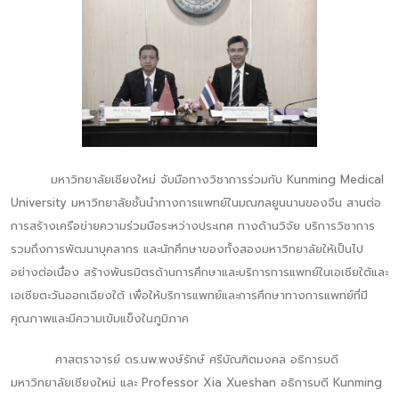
มหาวิทยาลัยเชียงใหม่ จับมือทางวิชาการร่วมกับ Kunming Medical
University มหาวิทยาลัยชั้นนำทางการแพทย์ในมณฑลยูนนานของจีน สานต่อ
การสร้างเครือข่ายความร่วมมือระหว่างประเทศ ทางด้านวิจัย บริการวิชาการ
รวมถึงการพัฒนาบุคลากร และนักศึกษาของทั้งสองมหาวิทยาลัยให้เป็นไป
อย่างต่อเนื่อง สร้างพันธมิตรด้านการศึกษาและบริการการแพทย์ในเอเชียใต้และ
เอเชียตะวันออกเฉียงใต้ เพื่อให้บริการแพทย์และการศึกษาทางการแพทย์ที่มี
คุณภาพและมีความเข้มแข็งในภูมิภาค
ศาสตราจารย์ ดร.นพ.พงษ์รักษ์ ศรีบัณฑิตมงคล อธิการบดี
มหาวิทยาลัยเชียงใหม่ และ Professor Xia Xueshan อธิการบดี Kunming