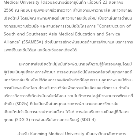
Medical University ได้ร่วมลงนามต่ออายุบันทึก เมื่อวันที่ 23 สิงหาคม
2566 ณ ห้องประชุมพระยาศรีวิสารวาจา สำนักงานมหาวิทยาลัย มหาวิทยาลัย
เชียงใหม่ โดยมีคณะแพทยศาสตร์ มหาวิทยาลัยเชียงใหม่ เป็นฐานในการดำเนิน
กิจกรรมความร่วมมือ และสานต่อการร่วมมือในโครงการ "Construction of
South and Southeast Asia Medical Education and Service
Alliance" (SSAMESA) ซึ่งเป็นการสร้างพันธมิตรด้านการศึกษาและบริการการ
แพทย์ในเอเชียใต้และเอเชียตะวันออกเฉียงใต้
มหาวิทยาลัยเชียงใหม่มุ่งมั่นที่จะพัฒนาองค์ความรู้ให้ครอบคลุมโดยมี
ผู้เรียนเป็นศูนย์กลางการพัฒนา การลงนามครั้งนี้ยังสอดคล้องกับยุทธศาสตร์
มหาวิทยาลัยเชียงใหม่ที่ต้องการจะผลิตบัณฑิตที่มีคุณธรรม คุณภาพและมีทักษะ
การเป็นพลเมืองโลก ส่งเสริมงานวิจัยเพื่อความเป็นเลิศและนวัตกรรม ทั้งยัง
บริการวิชาการที่เกิดประโยชน์แก่สังคม รวมไปถึงการมุ่งสู่เป้าหมายการพัฒนาที่
ยังยืน (SDGs) ที่นับเป็นหนึ่งในหมุดหมายการพัฒนาของมหาวิทยาลัย
เชียงใหม่ดำเนินการมาอย่างต่อเนื่อง ได้แก่ การส่งเสริมความเป็นอยู่ที่ดีของ
ทุกคน (SDG 3) การส่งเสริมโอกาสการเรียนรู้ (SDG 4)
สำหรับ Kunming Medical University เป็นมหาวิทยาลัยทางการ