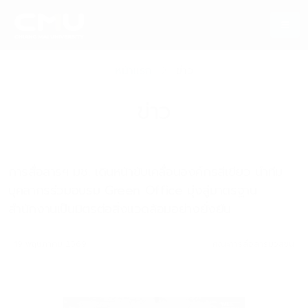
หน้าแรก
ข่าว
ข่าว
การสื่อสารฯ มช. เดินหน้าขับเคลื่อนองค์กรสีเขียว นำทีม
บุคลากรร่วมอบรม Green Office มุ่งสู่มาตรฐาน
สำนักงานเป็นมิตรต่อสิ่งแวดล้อมอย่างยั่งยืน
19 พฤษภาคม 2569
คณะการสื่อสารมวลชน