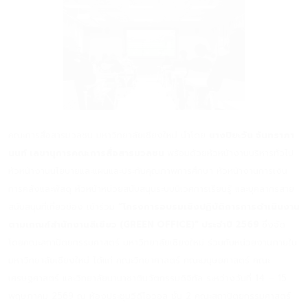
คณะการสื่อสารมวลชน มหาวิทยาลัยเชียงใหม่ นำโดย
นางปิยะวัน จันทราภา
นนท์ เลขานุการคณะการสื่อสารมวลชน
พร้อมด้วยหัวหน้างานบริหารทั่วไป
หัวหน้างานนโยบายและแผนและประกันคุณภาพการศึกษา หัวหน้างานการเงิน
การคลังและพัสดุ หัวหน้าหน่วยสนับสนุนระบบนิเวศการเรียนรู้ และบุคลากรสาย
สนับสนุนที่เกี่ยวข้อง เข้าร่วม
“โครงการอบรมเชิงปฏิบัติการการดำเนินงาน
ตามเกณฑ์สำนักงานสีเขียว (GREEN OFFICE)” ประจำปี 2569
ซึ่งจัด
โดยคณะสถาปัตยกรรมศาสตร์ มหาวิทยาลัยเชียงใหม่ ร่วมกับหน่วยงานภายใน
มหาวิทยาลัยเชียงใหม่ ได้แก่ คณะวิทยาศาสตร์ คณะมนุษยศาสตร์ คณะ
เศรษฐศาสตร์ และวิทยาลัยนานาชาตินวัตกรรมดิจิทัล ระหว่างวันที่ 14 – 15
พฤษภาคม 2569 ณ ห้องประชุมวีดีโอวอล ชั้น 2 คณะสถาปัตยกรรมศาสตร์