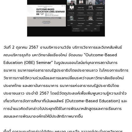
วันที่ 2 ตุลาคม 2567 งานบริหารงานวิจัย บริการวิชาการและวิเทศสัมพันธ์
คณะบริหารธุรกิจ มหาวิทยาลัยเชียงใหม่ จัดอบรม "Outcome-Based
Education (OBE) Seminar" ในรูปแบบออนไลน์แก่บุคลากรสถาบันการ
ธนาคาร ธนาคารแห่งสาธารณรัฐประชาธิปไตยประชาชนลาว ในโครงการบริการ
วิชาการภายใต้ความร่วมมือและการแลกเปลี่ยนระหว่างมหาวิทยาลัยเชียงใหม่
ประเทศไทย และสถาบันการธนาคาร ธนาคารแห่งสาธารณรัฐประชาธิปไตย
ประชาชนลาว ประจำปี 2567 โดยมีวัตถุประสงค์เพื่อเพิ่มพูนความรู้ความเข้าใจ
เกี่ยวกับการจัดการศึกษาที่เน้นผลลัพธ์ (Outcome-Based Education) และ
การนำแนวคิดดังกล่าวไปประยุกต์ใช้ในการพัฒนาหลักสูตรและการเรียนการ
สอนและการพัฒนาองค์กรให้มีประสิทธิภาพมากขึ้น
ทั้งนี้ การอบรมดังกล่าวได้เชิญ ผศ.เอก บุญเจือ อาจารย์ประจำภาควิชาการ