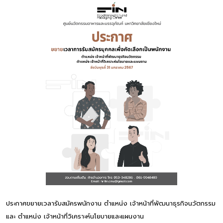
ประกาศขยายเวลารับสมัครพนักงาน ตำแหน่ง เจ้าหน้าที่พัฒนาธุรกิจนวัตกรรม
และ ตำแหน่ง เจ้าหน้าที่วิเคราะห์นโยบายและแผนงาน