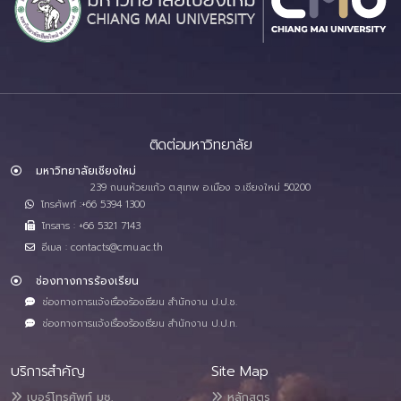
ติดต่อมหาวิทยาลัย
มหาวิทยาลัยเชียงใหม่
239 ถนนห้วยแก้ว ต.สุเทพ อ.เมือง จ.เชียงใหม่ 50200
โทรศัพท์ :+66 5394 1300
โทรสาร : +66 5321 7143
อีเมล : contacts@cmu.ac.th
ช่องทางการร้องเรียน
ช่องทางการแจ้งเรื่องร้องเรียน สำนักงาน ป.ป.ช.
ช่องทางการแจ้งเรื่องร้องเรียน สำนักงาน ป.ป.ท.
บริการสำคัญ
Site Map
เบอร์โทรศัพท์ มช.
หลักสูตร