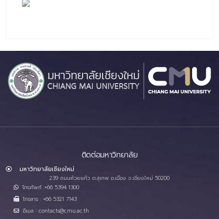
ติดต่อมหาวิทยาลัย
มหาวิทยาลัยเชียงใหม่
239 ถนนห้วยแก้ว ต.สุเทพ อ.เมือง จ.เชียงใหม่ 50200
โทรศัพท์ :+66 5394 1300
โทรสาร : +66 5321 7143
อีเมล : contacts@cmu.ac.th