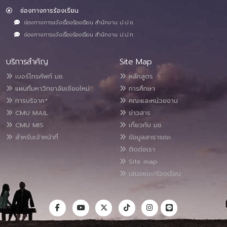
ช่องทางการร้องเรียน
ช่องทางการแจ้งเรื่องร้องเรียน สำนักงาน ป.ป.ช.
ช่องทางการแจ้งเรื่องร้องเรียน สำนักงาน ป.ป.ท.
บริการสำคัญ
Site Map
เบอร์โทรศัพท์ มช.
หลักสูตร
แผนที่มหาวิทยาลัยเชียงใหม่
การศึกษา
การบริจาค*
คณะและหน่วยงาน
CMU MAIL
ข่าวสาร
CMU MIS
เกี่ยวกับ มช.
สำหรับเจ้าหน้าที่
ข้อมูลสาธารณะ
ติดต่อเรา
Site map
เสนอแนะ/ร้องเรียน