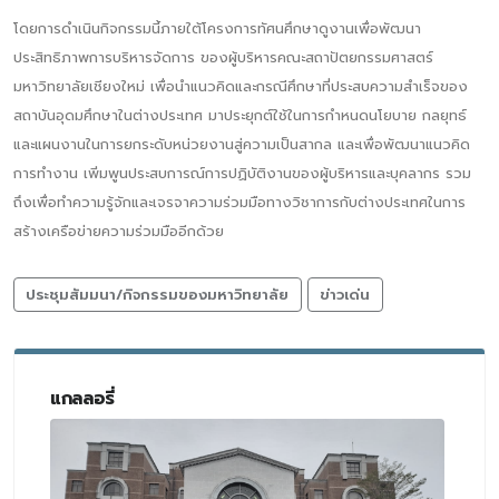
โดยการดำเนินกิจกรรมนี้ภายใต้โครงการทัศนศึกษาดูงานเพื่อพัฒนา
ประสิทธิภาพการบริหารจัดการ ของผู้บริหารคณะสถาปัตยกรรมศาสตร์
มหาวิทยาลัยเชียงใหม่ เพื่อนำแนวคิดและกรณีศึกษาที่ประสบความสำเร็จของ
สถาบันอุดมศึกษาในต่างประเทศ มาประยุกต์ใช้ในการกำหนดนโยบาย กลยุทธ์
และแผนงานในการยกระดับหน่วยงานสู่ความเป็นสากล และเพื่อพัฒนาแนวคิด
การทำงาน เพิ่มพูนประสบการณ์การปฏิบัติงานของผู้บริหารและบุคลากร รวม
ถึงเพื่อทำความรู้จักและเจรจาความร่วมมือทางวิชาการกับต่างประเทศในการ
สร้างเครือข่ายความร่วมมืออีกด้วย
ประชุมสัมมนา/กิจกรรมของมหาวิทยาลัย
ข่าวเด่น
แกลลอรี่