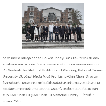
รศ.ดร.อภิโชค เลขะกุล รองคณบดี พร้อมด้วยผู้บริหาร และหัวหน้างาน คณะ
สถาปัตยกรรมศาสตร์ มหาวิทยาลัยเชียงใหม่ เข้าเยี่ยมและพูดคุยความร่วมมือ
กับ Graduate Institute of Building and Planning, National Taiwan
University เมืองไทเป ไต้หวัน โดยมี Prof.Liang-Chin Chen, Director
ให้การต้อนรับ และเจรจาความร่วมมือในระดับบัณฑิตศึกษาและการสร้างความ
ร่วมมือด้านการวิจัยร่วมกันในอนาคต พร้อมทั้งได้เยี่ยมชมเข้าเยี่ยมชม ห้อง
สมุด Koo Chen-Fu (Koo Chen-Fu Memorial Library) เมื่อวันที่ 2
มีนาคม 2566