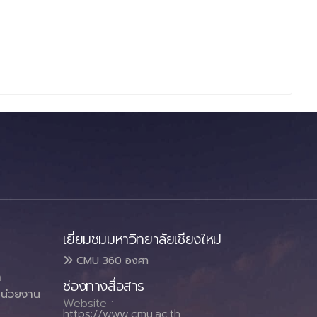
เยี่ยมชมมหาวิทยาลัยเชียงใหม่
CMU 360 องศา
า
ช่องทางสื่อสาร
น่วยงาน
Website :
https://www.cmu.ac.th