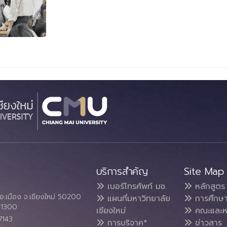
บริการสำคัญ
Site Map
เบอร์โทรศัพท์ มช.
หลักสูตร
อ.เมือง จ.เชียงใหม่ 50200
แผนที่มหาวิทยาลัย
การศึกษ
4 1300
เชียงใหม่
คณะและห
7143
การบริจาค*
ข่าวสาร