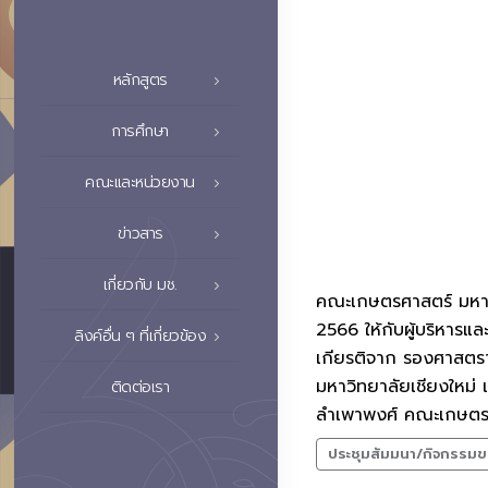
หลักสูตร
การศึกษา
คณะและหน่วยงาน
ข่าวสาร
เกี่ยวกับ มช.
คณะเกษตรศาสตร์ มหาว
2566 ให้กับผู้บริหาร
ลิงค์อื่น ๆ ที่เกี่ยวข้อง
เกียรติจาก รองศาสตร
มหาวิทยาลัยเชียงใหม่ 
ติดต่อเรา
ลำเพาพงศ์ คณะเกษตรศ
ประชุมสัมมนา/กิจกรรมข