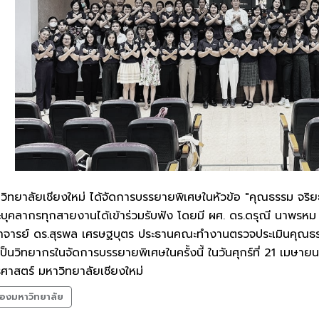
ิทยาลัยเชียงใหม่ ได้จัดการบรรยายพิเศษในหัวข้อ "คุณธรรม จร
และบุคลากรทุกสายงานได้เข้าร่วมรับฟัง โดยมี ผศ. ดร.ดรุณี นาพร
าจารย์ ดร.สุรพล เศรษฐบุตร ประธานคณะทำงานตรวจประเมินคุณธ
เป็นวิทยากรในจัดการบรรยายพิเศษในครั้งนี้ ในวันศุกร์ที่ 21 เ
าสตร์ มหาวิทยาลัยเชียงใหม่
องมหาวิทยาลัย