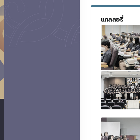
แกลลอรี่