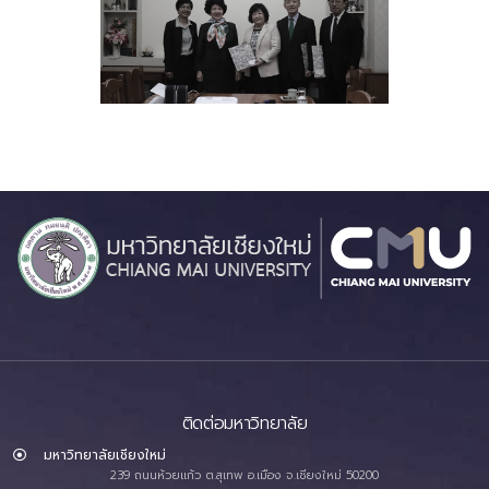
ติดต่อมหาวิทยาลัย
มหาวิทยาลัยเชียงใหม่
239 ถนนห้วยแก้ว ต.สุเทพ อ.เมือง จ.เชียงใหม่ 50200