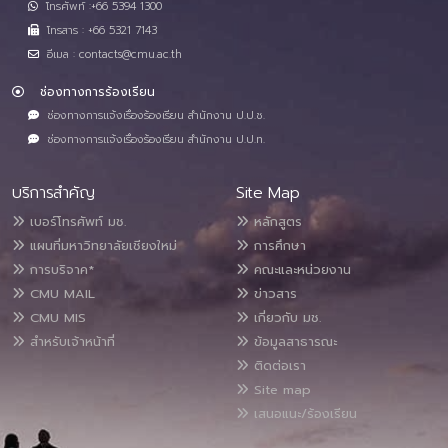
โทรศัพท์ :+66 5394 1300
โทรสาร : +66 5321 7143
อีเมล : contacts@cmu.ac.th
ช่องทางการร้องเรียน
ช่องทางการแจ้งเรื่องร้องเรียน สำนักงาน ป.ป.ช.
ช่องทางการแจ้งเรื่องร้องเรียน สำนักงาน ป.ป.ท.
บริการสำคัญ
Site Map
เบอร์โทรศัพท์ มช.
หลักสูตร
แผนที่มหาวิทยาลัยเชียงใหม่
การศึกษา
การบริจาค*
คณะและหน่วยงาน
CMU MAIL
ข่าวสาร
CMU MIS
เกี่ยวกับ มช.
สำหรับเจ้าหน้าที่
ข้อมูลสาธารณะ
ติดต่อเรา
Site map
เสนอแนะ/ร้องเรียน