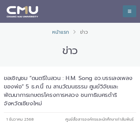
หน้าแรก
ข่าว
ข่าว
ขอเชิญชม “ดนตรีในสวน : H.M. Song อว.บรรเลงเพลง
ของพ่อ” 5 ธ.ค.นี้ ณ ลานวัฒนธรรม ศูนย์วิจัยและ
พัฒนาการเกษตรโครงการหลวง ชนกาธิเบศรดำริ
จังหวัดเชียงใหม่
1 ธันวาคม 2568
ศูนย์สื่อสารองค์กรและนักศึกษาเก่าสัมพันธ์