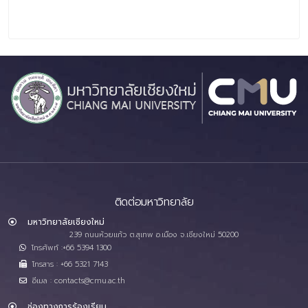
ติดต่อมหาวิทยาลัย
มหาวิทยาลัยเชียงใหม่
239 ถนนห้วยแก้ว ต.สุเทพ อ.เมือง จ.เชียงใหม่ 50200
โทรศัพท์ :+66 5394 1300
โทรสาร : +66 5321 7143
อีเมล : contacts@cmu.ac.th
ช่องทางการร้องเรียน