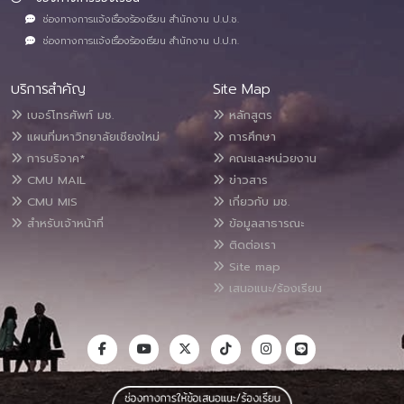
ช่องทางการแจ้งเรื่องร้องเรียน สำนักงาน ป.ป.ช.
ช่องทางการแจ้งเรื่องร้องเรียน สำนักงาน ป.ป.ท.
บริการสำคัญ
Site Map
เบอร์โทรศัพท์ มช.
หลักสูตร
แผนที่มหาวิทยาลัยเชียงใหม่
การศึกษา
การบริจาค*
คณะและหน่วยงาน
CMU MAIL
ข่าวสาร
CMU MIS
เกี่ยวกับ มช.
สำหรับเจ้าหน้าที่
ข้อมูลสาธารณะ
ติดต่อเรา
Site map
เสนอแนะ/ร้องเรียน