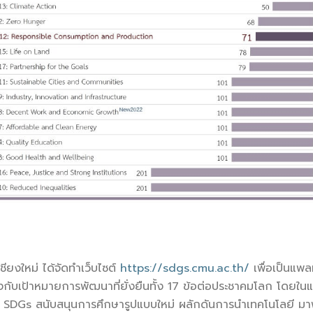
หม่ ได้จัดทำเว็บไซต์
https://sdgs.cmu.ac.th/
เพื่อเป็น
องกับเป้าหมายการพัฒนาที่ยั่งยืนทั้ง 17 ข้อต่อประชาคมโลก โดยในแ
วย SDGs สนับสนุนการศึกษารูปแบบใหม่ ผลักดันการนำเทคโนโลยี มา