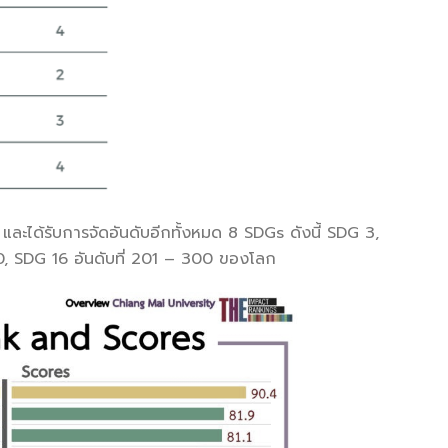
ได้รับการจัดอันดับอีกทั้งหมด 8 SDGs ดังนี้ SDG 3,
0, SDG 16 อันดับที่ 201 – 300 ของโลก