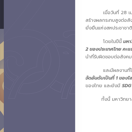
เมื่อวันที่ 28 เมษ
สร้างผลกระทบสูงต่อสัง
ยั่งยืนแห่งสหประชาช
โดยในปีนี้
มหาว
2 ของประเทศไทย คะแ
นำที่รับผิดชอบต่อสังค
และมีผลงานที่โดดเด่
จัดอันดับเป็นที่ 1 ของโ
ของไทย และยังมี
SDG 
ทั้งนี้ มหาวิทยาลัยเ