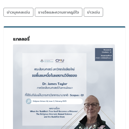
ข่าวบุคคลเด่น
รางวัลและความภาคภูมิใจ
ข่าวเด่น
แกลลอรี่