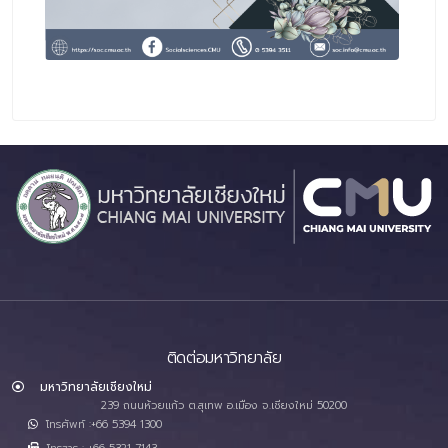
ติดต่อมหาวิทยาลัย
มหาวิทยาลัยเชียงใหม่
239 ถนนห้วยแก้ว ต.สุเทพ อ.เมือง จ.เชียงใหม่ 50200
โทรศัพท์ :+66 5394 1300