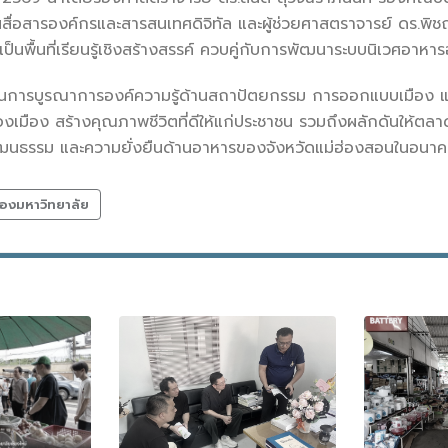
สื่อสารองค์กรและสารสนเทศดิจิทัล และผู้ช่วยศาสตราจารย์ ดร.พิชญ์
็นพื้นที่เรียนรู้เชิงสร้างสรรค์ ควบคู่กับการพัฒนาระบบนิเวศอาหา
เน้นการบูรณาการองค์ความรู้ด้านสถาปัตยกรรม การออกแบบเมือง
งเมือง สร้างคุณภาพชีวิตที่ดีให้แก่ประชาชน รวมถึงผลักดันให้ตลาด
ีวัฒนธรรม และความยั่งยืนด้านอาหารของจังหวัดแม่ฮ่องสอนในอนา
องมหาวิทยาลัย