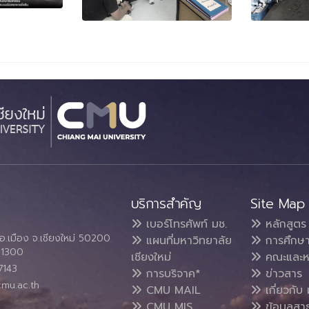
บริการสำคัญ
Site Map
เบอร์โทรศัพท์ มช.
หลักสูตร
อ.เมือง จ.เชียงใหม่ 50200
แผนที่มหาวิทยาลัย
การศึกษ
4 1300
เชียงใหม่
คณะและห
7143
การบริจาค*
ข่าวสาร
cmu.ac.th
CMU MAIL
เกี่ยวกับ 
CMU MIS
ข้อมูลสา