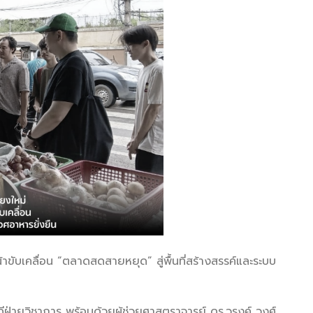
ับเคลื่อน “ตลาดสดสายหยุด” สู่พื้นที่สร้างสรรค์และระบบ
ฝ่ายวิชาการ พร้อมด้วยผู้ช่วยศาสตราจารย์ ดร.วรงค์ วงศ์