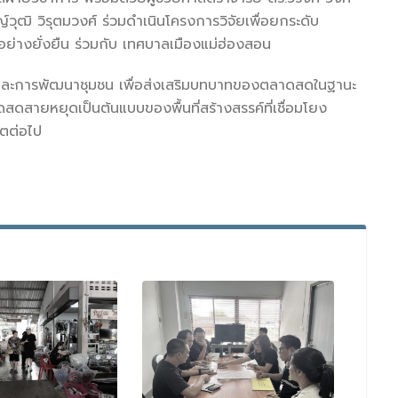
วุฒิ วิรุตมวงศ์ ร่วมดำเนินโครงการวิจัยเพื่อยกระดับ
รอย่างยั่งยืน ร่วมกับ เทศบาลเมืองแม่ฮ่องสอน
 และการพัฒนาชุมชน เพื่อส่งเสริมบทบาทของตลาดสดในฐานะ
สดสายหยุดเป็นต้นแบบของพื้นที่สร้างสรรค์ที่เชื่อมโยง
คตต่อไป