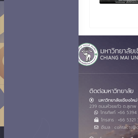
ติดต่อมหาวิทยาลัย
มหาวิทยาลัยเชียงใหม่
239 ถนนห้วยแก้ว ต.สุเทพ 
โทรศัพท์ :+66 539
โทรสาร : +66 5321 
อีเมล : contacts@