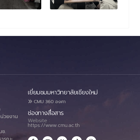
เยี่ยมชมมหาวิทยาลัยเชียงใหม่
CMU 360 องศา
า
ช่องทางสื่อสาร
น่วยงาน
Website :
https://www.cmu.ac.th
มช.
ธารณะ