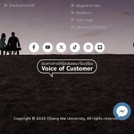
สำหรับเจ้าหน้าที่
ข้อมูลสาธารณะ
ติดต่อเรา
Site map
เสนอแนะ/ร้องเรียน
Copyright © 2025 Chiang Mai University, All rights reserved.