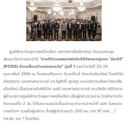
ศูนย์เฝ้าระวังสุขภาพหนึ่งเดียว มหาวิทยาลัยเชียงใหม่ จัดงานประชุม
สัมมนาวิชาการประจำปี
“การใช้งานแพลตฟอร์มดิจิทัลของชุมชน "ผ่อดีดี"
(PODD) ขับเคลื่อนตำบลปลอดภัย" รุ่นที่ 1
ระหว่างวันที่ 23-24
กุมภาพันธ์ 2566 ณ โรงแรมเซ็นทารา ริเวอร์ไซด์ จังหวัดเชียงใหม่ โดยได้รับ
เกียรติจาก รองศาสตราจารย์ ดร.รัฐสิทธิ์ สุขะหุต รองอธิการบดีมหาวิทยาลัย
เชียงใหม่ เป็นประธานในพิธีเปิด และมี รองศาสตราจารย์ ดร.เลิศรัก ศรีกิจการ
ผู้อำนวยการศูนย์เฝ้าระวังสุขภาพหนึ่งเดียว เป็นผู้กล่าวรายงาน โดยในการจัด
กิจกรรมทั้ง 2 วัน ได้รับความสนใจเป็นอย่างมากจากเจ้าหน้าที่ อปท. ในหน่วย
งานต่างๆ รวมถึงผู้บริหาร ซึ่งมีผู้เข้าร่วมกว่า 200 คน จาก 91 อปท. , 1
รพ.สต. และ 1 โรงเรียน