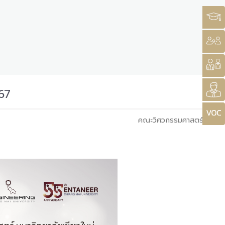
567
คณะวิศวกรรมศาสตร์