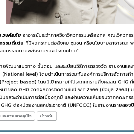
 วงศ์อภัย
อาจารย์ประจำภาควิชาวิศวกรรมเครื่องกล คณะวิศวกรรมศ
กรรมดีเด่น
ที่มีผลกระทบต่อสังคม ชุมชน หรือนโยบายสาธารณะ 
รือนกระจกภาคพลังงานของประเทศไทย”
การพัฒนาแนวทาง ขั้นตอน และระเบียบวิธีการตรวจวัด รายงานและ
National level) โดยดำเนินการร่วมกับองค์การบริหารจัดการก๊
Project based) โดยมีเป้าหมายให้ประเทศทราบถึงผลลด GHG ที่เ
ุเป้าหมายลด GHG จากผลการติดตามในปี พ.ศ.2566 (ข้อมูล 256
รประเมินผลจะดำเนินการต่อเนื่องทุกปี และผ่านความเห็นชอบจากคณ
ด GHG ต่อหน่วยงานสหประชาชาติ (UNFCCC) ในรายงานรายสองปี
ลและความภาคภูมิใจ
ข่าวเด่น