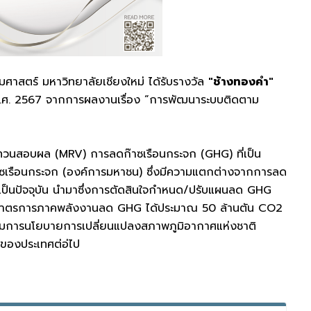
าสตร์ มหาวิทยาลัยเชียงใหม่ ได้รับรางวัล
"ช้างทองคำ"
พ.ศ. 2567 จากการผลงานเรื่อง “การพัฒนาระบบติดตาม
ทวนสอบผล (MRV) การลดก๊าซเรือนกระจก (GHG) ที่เป็น
าซเรือนกระจก (องค์การมหาชน) ซึ่งมีความแตกต่างจากการลด
ป็นปัจจุบัน นำมาซึ่งการตัดสินใจกำหนด/ปรับแผนลด GHG
4) มาตรการภาคพลังงานลด GHG ได้ประมาณ 50 ล้านตัน CO2
ะกรรมการนโยบายการเปลี่ยนแปลงสภาพภูมิอากาศแห่งชาติ
ของประเทศต่อ่ไป