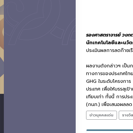
รองศาสตราจารย์ วงกต
นักเทคโนโลยีและนวัต
ประเมินผลการลดก๊าซเ
ผลงานดังกล่าวฯ เป็น
ทางการของประเทศไทย (
GHG ในระดับโครงการ (
ประเทศ เพื่อให้บรรล
เทียบเท่า ทั้งนี้ กา
(กนภ.) เพื่อเสนอผลล
ข่าวบุคคลเด่น
รางวั