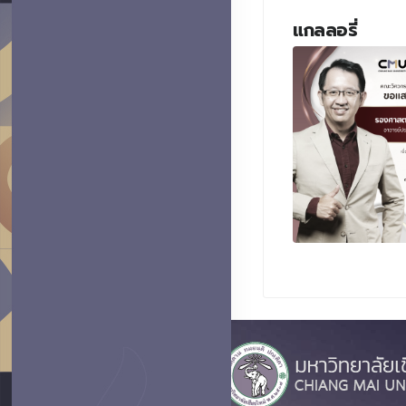
แกลลอรี่