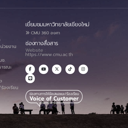
เยี่ยมชมมหาวิทยาลัยเชียงใหม่
CMU 360 องศา
า
ช่องทางสื่อสาร
น่วยงาน
Website :
https://www.cmu.ac.th
มช.
ธารณะ
า
p
ร้องเรียน