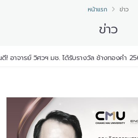
หน้าแรก
ข่าว
ข่าว
ี! อาจารย์ วิศวฯ มช. ได้รับรางวัล ช้างทองคำ 2