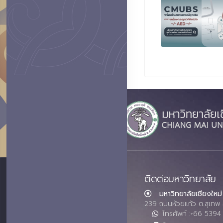
ติดต่อมหาวิทยาลัย
มหาวิทยาลัยเชียงใหม่
239 ถนนห้วยแก้ว ต.สุเทพ 
โทรศัพท์ :+66 539