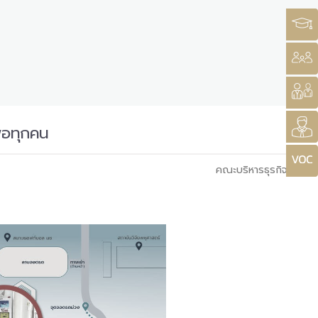
่อทุกคน
คณะบริหารธุรกิจ