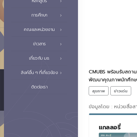
หลักสูตร
การศึกษา
คณะและหน่วยงาน
ข่าวสาร
เกี่ยวกับ มช.
CMUBS พร้อมรับสถานกา
ลิงค์อื่น ๆ ที่เกี่ยวข้อง
พัฒนาคุณภาพนักศึกษาฯ)
ติดต่อเรา
สุขภาพ
ข่าวเด่น
ข้อมูลโดย : หน่วยสื่อ
แกลลอรี่