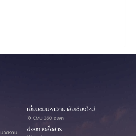
เยี่ยมชมมหาวิทยาลัยเชียงใหม่
CMU 360 องศา
า
ช่องทางสื่อสาร
น่วยงาน