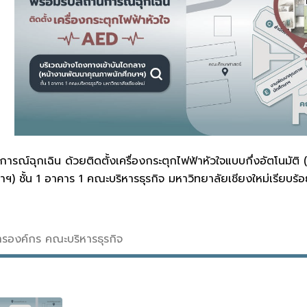
รณ์ฉุกเฉิน ด้วยติดตั้งเครื่องกระตุกไฟฟ้าหัวใจแบบกึ่งอัตโนมั
 ชั้น 1 อาคาร 1 คณะบริหารธุรกิจ มหาวิทยาลัยเชียงใหม่เรียบร้อ
สารองค์กร คณะบริหารธุรกิจ