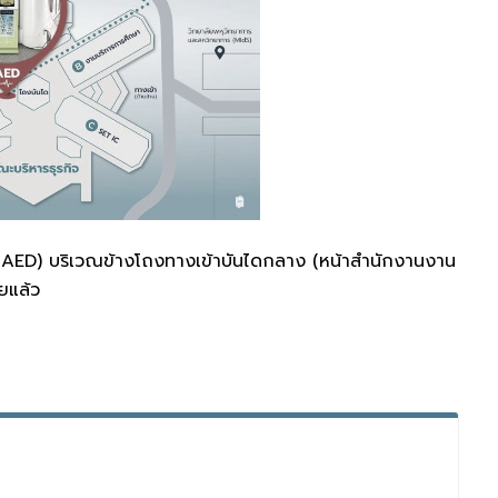
ติ (AED) บริเวณข้างโถงทางเข้าบันไดกลาง (หน้าสำนักงานงาน
ยแล้ว