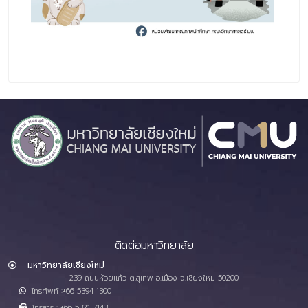
ติดต่อมหาวิทยาลัย
มหาวิทยาลัยเชียงใหม่
239 ถนนห้วยแก้ว ต.สุเทพ อ.เมือง จ.เชียงใหม่ 50200
โทรศัพท์ :+66 5394 1300
โทรสาร : +66 5321 7143