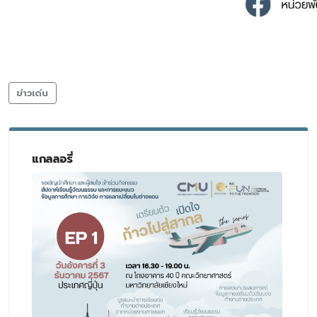
ข่าวเด่น
แกลลอรี่