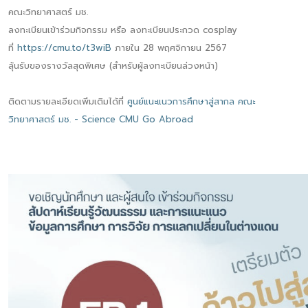
คณะวิทยาศาสตร์ มช.
ลงทะเบียนเข้าร่วมกิจกรรม หรือ ลงทะเบียนประกวด cosplay
ที่
https://cmu.to/t3wiB
ภายใน 28 พฤศจิกายน 2567
ลุ้นรับของรางวัลสุดพิเศษ (สำหรับผู้ลงทะเบียนล่วงหน้า)
ติดตามรายละเอียดเพิ่มเติมได้ที่
ศูนย์แนะแนวการศึกษาสู่สากล คณะ
วิทยาศาสตร์ มช. - Science CMU Go Abroad