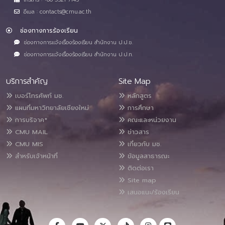
อีเมล : contacts@cmu.ac.th
ช่องทางการร้องเรียน
ช่องทางการแจ้งเรื่องร้องเรียน สำนักงาน ป.ป.ช.
ช่องทางการแจ้งเรื่องร้องเรียน สำนักงาน ป.ป.ท.
บริการสำคัญ
Site Map
เบอร์โทรศัพท์ มช.
หลักสูตร
แผนที่มหาวิทยาลัยเชียงใหม่
การศึกษา
การบริจาค*
คณะและหน่วยงาน
CMU MAIL
ข่าวสาร
CMU MIS
เกี่ยวกับ มช.
สำหรับเจ้าหน้าที่
ข้อมูลสาธารณะ
ติดต่อเรา
Site map
เสนอแนะ/ร้องเรียน