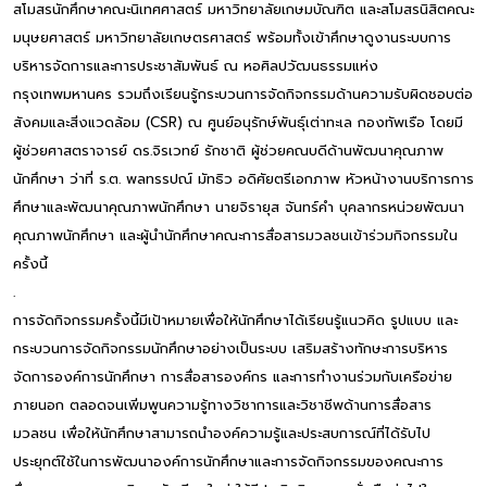
สโมสรนักศึกษาคณะนิเทศศาสตร์ มหาวิทยาลัยเกษมบัณฑิต และสโมสรนิสิตคณะ
มนุษยศาสตร์ มหาวิทยาลัยเกษตรศาสตร์ พร้อมทั้งเข้าศึกษาดูงานระบบการ
บริหารจัดการและการประชาสัมพันธ์ ณ หอศิลปวัฒนธรรมแห่ง
กรุงเทพมหานคร รวมถึงเรียนรู้กระบวนการจัดกิจกรรมด้านความรับผิดชอบต่อ
สังคมและสิ่งแวดล้อม (CSR) ณ ศูนย์อนุรักษ์พันธุ์เต่าทะเล กองทัพเรือ โดยมี
ผู้ช่วยศาสตราจารย์ ดร.จิรเวทย์ รักชาติ ผู้ช่วยคณบดีด้านพัฒนาคุณภาพ
นักศึกษา ว่าที่ ร.ต. พลทรรปณ์ มัทธิว อดิศัยตรีเอกภาพ หัวหน้างานบริการการ
ศึกษาและพัฒนาคุณภาพนักศึกษา นายจิรายุส จันทร์คำ บุคลากรหน่วยพัฒนา
คุณภาพนักศึกษา และผู้นำนักศึกษาคณะการสื่อสารมวลชนเข้าร่วมกิจกรรมใน
ครั้งนี้
.
การจัดกิจกรรมครั้งนี้มีเป้าหมายเพื่อให้นักศึกษาได้เรียนรู้แนวคิด รูปแบบ และ
กระบวนการจัดกิจกรรมนักศึกษาอย่างเป็นระบบ เสริมสร้างทักษะการบริหาร
จัดการองค์การนักศึกษา การสื่อสารองค์กร และการทำงานร่วมกับเครือข่าย
ภายนอก ตลอดจนเพิ่มพูนความรู้ทางวิชาการและวิชาชีพด้านการสื่อสาร
มวลชน เพื่อให้นักศึกษาสามารถนำองค์ความรู้และประสบการณ์ที่ได้รับไป
ประยุกต์ใช้ในการพัฒนาองค์การนักศึกษาและการจัดกิจกรรมของคณะการ