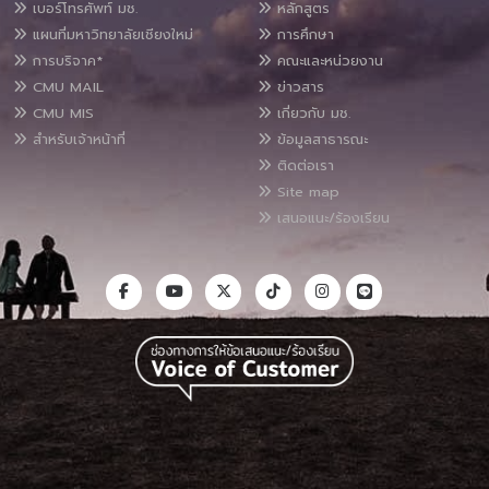
เบอร์โทรศัพท์ มช.
หลักสูตร
แผนที่มหาวิทยาลัยเชียงใหม่
การศึกษา
การบริจาค*
คณะและหน่วยงาน
CMU MAIL
ข่าวสาร
CMU MIS
เกี่ยวกับ มช.
สำหรับเจ้าหน้าที่
ข้อมูลสาธารณะ
ติดต่อเรา
Site map
เสนอแนะ/ร้องเรียน