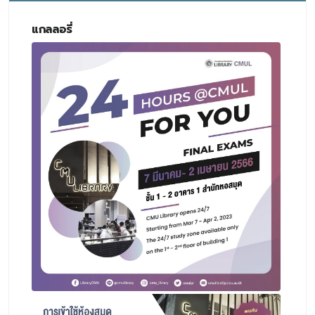
แกลลอรี่