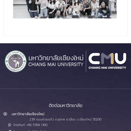
ติดต่อมหาวิทยาลัย
มหาวิทยาลัยเชียงใหม่
239 ถนนห้วยแก้ว ต.สุเทพ อ.เมือง จ.เชียงใหม่ 50200
โทรศัพท์ :+66 5394 1300