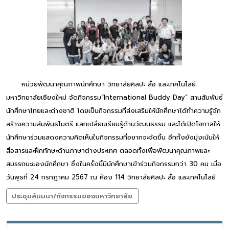
หน่วยพัฒนาคุณภาพนักศึกษา วิทยาลัยศิลปะ สื่อ และเทคโนโลยี
มหาวิทยาลัยเชียงใหม่ จัดกิจกรรม“International Buddy Day” สานสัมพันธ์
นักศึกษาไทยและต่างชาติ โดยเป็นกิจกรรมที่ส่งเสริมให้นักศึกษาได้ทำความรู้จัก
สร้างความสัมพันธไมตรี แลกเปลี่ยนเรียนรู้ด้านวัฒนธรรม และได้เปิดโอกาสให้
นักศึกษาร่วมแสดงความคิดเห็นในกิจกรรมที่อยากจะจัดขึ้น อีกทั้งยังมุ่งเน้นให้
สื่อสารและฝึกทักษะด้านภาษาต่างประเทศ ตลอดทั้งเพื่อพัฒนาคุณภาพและ
สมรรถนะของนักศึกษา ซึ่งในครั้งนี้มีนักศึกษาเข้าร่วมกิจกรรมกว่า 30 คน เมื่อ
วันพุธที่ 24 กรกฎาคม 2567 ณ ห้อง 114 วิทยาลัยศิลปะ สื่อ และเทคโนโลยี
ประชุมสัมมนา/กิจกรรมของมหาวิทยาลัย