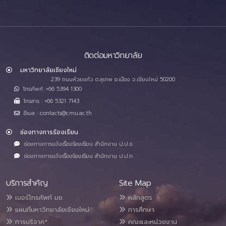
ติดต่อมหาวิทยาลัย
มหาวิทยาลัยเชียงใหม่
239 ถนนห้วยแก้ว ต.สุเทพ อ.เมือง จ.เชียงใหม่ 50200
โทรศัพท์ :+66 5394 1300
โทรสาร : +66 5321 7143
อีเมล : contacts@cmu.ac.th
ช่องทางการร้องเรียน
ช่องทางการแจ้งเรื่องร้องเรียน สำนักงาน ป.ป.ช.
ช่องทางการแจ้งเรื่องร้องเรียน สำนักงาน ป.ป.ท.
บริการสำคัญ
Site Map
เบอร์โทรศัพท์ มช.
หลักสูตร
แผนที่มหาวิทยาลัยเชียงใหม่
การศึกษา
การบริจาค*
คณะและหน่วยงาน