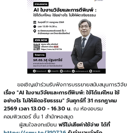
ขอเชิญเข้าร่วมรับฟังการบรรยายสนับสนุนการวิจัย
เรื่อง "AI ในงานวิจัยและการตีพิมพ์: ใช้ได้แค่ไหน ใช้
อย่างไร ไม่ให้ผิดจริยธรรม" วันศุกร์ที่ 31 กรกฎาคม
2569 เวลา 13.00 - 16.30 น.
ณ ห้องอบรม
คอมพิวเตอร์ ชั้น 1 สำนักหอสมุด
ผู้สนใจลงทะเบียน
ฟรีไม่เสียค่าใช้จ่าย ได้ที่
https://cmu.to/310726
รับจำนวนจำกัด