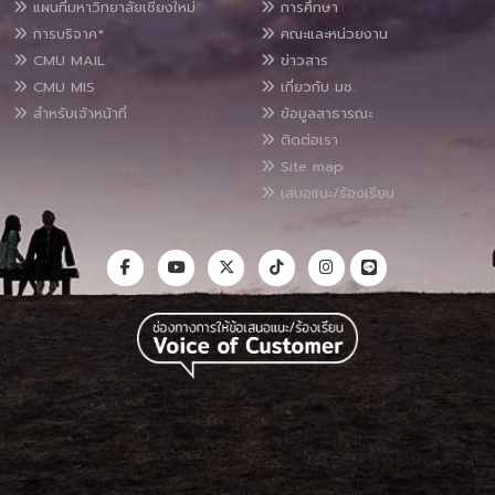
แผนที่มหาวิทยาลัยเชียงใหม่
การศึกษา
การบริจาค*
คณะและหน่วยงาน
CMU MAIL
ข่าวสาร
CMU MIS
เกี่ยวกับ มช.
สำหรับเจ้าหน้าที่
ข้อมูลสาธารณะ
ติดต่อเรา
Site map
เสนอแนะ/ร้องเรียน