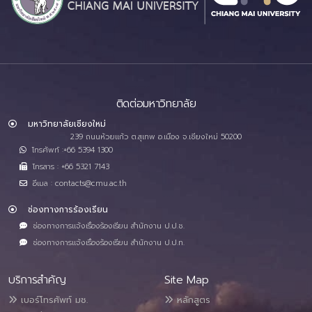
ติดต่อมหาวิทยาลัย
มหาวิทยาลัยเชียงใหม่
239 ถนนห้วยแก้ว ต.สุเทพ อ.เมือง จ.เชียงใหม่ 50200
โทรศัพท์ :+66 5394 1300
โทรสาร : +66 5321 7143
อีเมล : contacts@cmu.ac.th
ช่องทางการร้องเรียน
ช่องทางการแจ้งเรื่องร้องเรียน สำนักงาน ป.ป.ช.
ช่องทางการแจ้งเรื่องร้องเรียน สำนักงาน ป.ป.ท.
บริการสำคัญ
Site Map
เบอร์โทรศัพท์ มช.
หลักสูตร