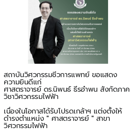
สถาบันวิศวกรรมชีวการแพทย์ ขอแสดง
ความยินดีแก่
ศาสตราจารย์ ดร.นิพนธ์ ธีรอำพน สังกัดภาค
วิชาวิศวกรรมไฟฟ้า
เนื่องในโอกาสได้รับโปรดเกล้าฯ แต่งตั้งให้
ดำรงตำแหน่ง " ศาสตราจารย์ " สาขา
วิศวกรรมไฟฟ้า