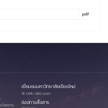
pdf
เยี่ยมชมมหาวิทยาลัยเชียงใหม่
CMU 360 องศา
า
ช่องทางสื่อสาร
น่วยงาน