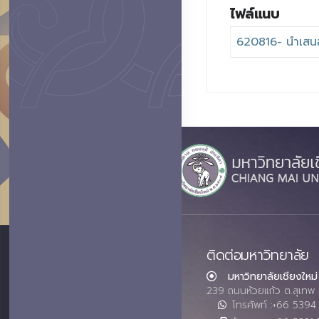
ไฟล์แนบ
620816- นำเสนอ 
ติดต่อมหาวิทยาลัย
มหาวิทยาลัยเชียงใหม่
239 ถนนห้วยแก้ว ต.สุเทพ 
โทรศัพท์ :+66 539