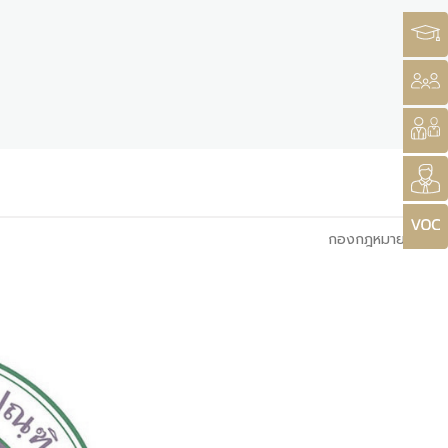
กองกฎหมาย