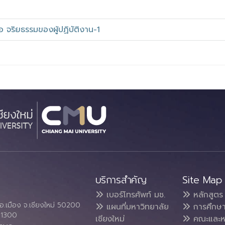
จริยธรรมของผู้ปฏิบัติงาน-1
บริการสำคัญ
Site Map
เบอร์โทรศัพท์ มช.
หลักสูตร
อ.เมือง จ.เชียงใหม่ 50200
แผนที่มหาวิทยาลัย
การศึกษ
4 1300
เชียงใหม่
คณะและห