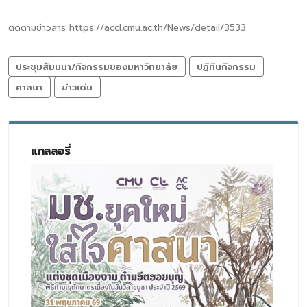
ติดตามข่าวสาร https://accl.cmu.ac.th/News/detail/3533
ประชุมสัมมนา/กิจกรรมของมหาวิทยาลัย
ปฏิทินกิจกรรม
ศาสนา
ข่าวเด่น
แกลลอรี่