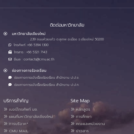
ติดต่อมหาวิทยาลัย
มหาวิทยาลัยเชียงใหม่
239 ถนนห้วยแก้ว ต.สุเทพ อ.เมือง จ.เชียงใหม่ 50200
โทรศัพท์ :+66 5394 1300
โทรสาร : +66 5321 7143
อีเมล : contacts@cmu.ac.th
ช่องทางการร้องเรียน
ช่องทางการแจ้งเรื่องร้องเรียน สำนักงาน ป.ป.ช.
ช่องทางการแจ้งเรื่องร้องเรียน สำนักงาน ป.ป.ท.
บริการสำคัญ
Site Map
เบอร์โทรศัพท์ มช.
หลักสูตร
แผนที่มหาวิทยาลัยเชียงใหม่
การศึกษา
การบริจาค*
คณะและหน่วยงาน
CMU MAIL
ข่าวสาร