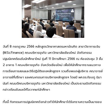
วันที่ 8 กรกฎาคม 2566 หลักสูตรวิทยาศาสตรมหาบัณฑิต สาขาวิชาการเงิน
(M.Sc.Finance) คณะบริหารธุรกิจ มหาวิทยาลัยเชียงใหม่ จัดกิจกรรม
ปฐมนิเทศต้อนรับนักศึกษาใหม่ รุ่นที่ 11 ปีการศึกษา 2566 ณ ห้องประชุม 3 ชั้น
2 อาคาร 1 คณะบริหารธุรกิจ จังหวัดเชียงใหม่ เพื่อให้นักศึกษาทราบแนวทาง
การเรียนการสอนและวิธีปฏิบัติของหลักสูตรฯ รวมถึงพบปะผู้บริหาร คณาจารย์
อาจารย์ที่ปรึกษา และคณะกรรมการบริหารหลักสูตรฯ โดยมี ผศ.ดร.ก้องภู นิมา
นันท์ คณบดีคณะบริหารธุรกิจ มหาวิทยาลัยเชียงใหม่ เป็นประธานเปิดกิจกรรม
กล่าวต้อนรับและให้โอวาทแก่นักศึกษา
ทั้งนี้ กิจกรรมการปฐมนิเทศดังกล่าวทำให้นักศึกษาได้รับทราบความเป็นมาของ