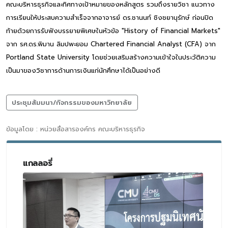
คณะบริหารธุรกิจและทิศทางเป้าหมายของหลักสูตร รวมถึงรายวิชา แนวทาง
การเรียนให้ประสบความสำเร็จจากอาจารย์ ดร.ชานนท์ ชิงชยานุรักษ์ ก่อนปิด
ท้ายด้วยการรับฟังบรรยายพิเศษในหัวข้อ "History of Financial Markets"
จาก รศ.ดร.พิมาน ลิมปพะยอม Chartered Financial Analyst (CFA) จาก
Portland State University โดยช่วยเสริมสร้างความเข้าใจในประวัติความ
เป็นมาของวิชาการด้านการเงินแก่นักศึกษาได้เป็นอย่างดี
ประชุมสัมมนา/กิจกรรมของมหาวิทยาลัย
ข้อมูลโดย : หน่วยสื่อสารองค์กร คณะบริหารธุรกิจ
แกลลอรี่