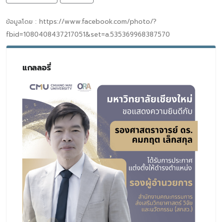
ข้อมูลโดย : https://www.facebook.com/photo/?
fbid=1080408437217051&set=a.535369968387570
แกลลอรี่