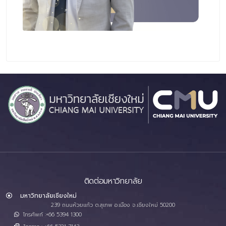
ติดต่อมหาวิทยาลัย
มหาวิทยาลัยเชียงใหม่
239 ถนนห้วยแก้ว ต.สุเทพ อ.เมือง จ.เชียงใหม่ 50200
โทรศัพท์ :+66 5394 1300