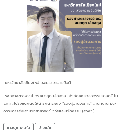
มหาวิทยาลัยเชียงใหม่ ขอแสดงความยินดี
รองศาสตราจารย์ ดร.คมกฤต เล็กสกุล สังกัดคณะวิศวกรรมศาสตร์ ใน
โอกาสได้รับแต่งตั้งให้ดำรงตำแหน่ง "รองผู้อำนวยการ" สำนักงานคณะ
กรรมการส่งเสริมวิทยาศาสตร์ วิจัยและนวัตกรรม (สกสว.)
ข่าวบุคคลเด่น
ข่าวเด่น