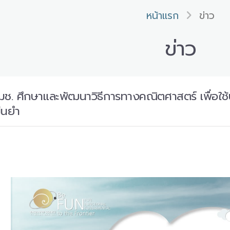
หน้าแรก
ข่าว
ข่าว
์ มช. ศึกษาและพัฒนาวิธีการทางคณิตศาสตร์ เพื่อ
่นยำ