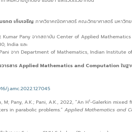
ยากาศมีความถูกต้อง แม่นยำ และรวดเร็วมากขึ้น
มรกต เก็บเจริญ
ภาควิชาคณิตศาสตร์ คณะวิทยาศาสตร์ มหาวิทยาล
mbit Kumar Pany จากสถาบัน Center of Applied Mathematic
, India และ
. Pani จาก Department of Mathematics, Indian Institute
ในในวารสาร Applied Mathematics and Computation ในฐานข้
1016/j.amc.2022.127045
1
 M; Pany, A.K.; Pani, A.K., 2022, “An H
-Galerkin mixed f
rs in parabolic problems.”
Applied Mathematics and C