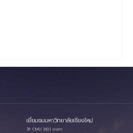
เยี่ยมชมมหาวิทยาลัยเชียงใหม่
CMU 360 องศา