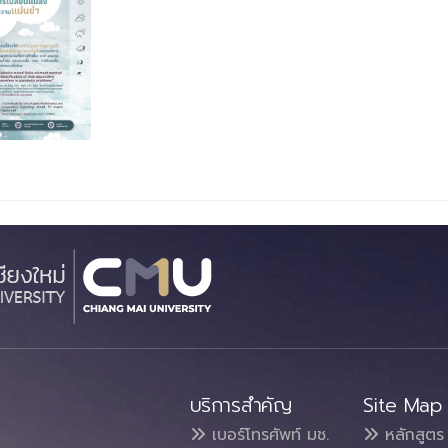
บริการสำคัญ
Site Map
เบอร์โทรศัพท์ มช.
หลักสูตร