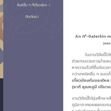
ลิงค์อื่น ๆ ที่เกี่ยวข้อง
ติดต่อเรา
1
An
H
-Galerkin m
(ผลงา
ในงานวิจัยนี้ได้ศึกษ
ด้วยกระบวนการนำและกร
หาความเร็วที่ขึ้นกับเ
กว่าเทคนิคอื่น ๆ แบบดั
เกี่ยวข้องกับของไหล 
(อาทิ อุณหภูมิ ปริมา
งานวิจัยนี้ได้มุ่งศึกษ
ภูมิอากาศและผลกระทบท