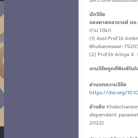
ระหว่างโลกและชั้นบรร
นักวิจัย
รองศาสตราจารย์ ดร.
ท่าน ได้แก่
(1) Asst.Prof.Dr.A
Bhubaneswar-752030
(2) Prof.Dr.Amiya K
งานวิจัยถูกตีพิมพ์
อ่านบทความวิจัย
https://doi.org/10.
อ้างอิง
Khebchareon,
dependent paramete
2022)