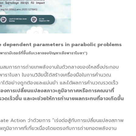
ime dependent parameters in parabolic problems
รามิเตอร์ที่ขึ้นกับเวลาของปัญหาเชิงพาราโบลา”)
็ว) ในสมการการถ่ายเทพลังงานในตัวกลางของไหลซึ่งประกอบ
ราโบลา ในงานวิจัยนี้ได้สร้างเครื่องมือในการคำนวณ
บเวลาได้อย่างถูกต้องและแม่นยำ และได้ผลการคำนวณรวดเร็ว
ำลองการเปลี่ยนแปลงสภาวะภูมิอากาศหรือการคณนาที่
รวดเร็วขึ้น และจะช่วยให้การทำนายผลกระทบที่อาจเกิดขึ้น
Climate Action ว่าด้วยการ “เร่งต่อสู้กับการเปลี่ยนแปลงสภาพ
พภูมิอากาศที่เกี่ยวเนื่องโดยตรงกับการถ่ายทอดพลังงาน