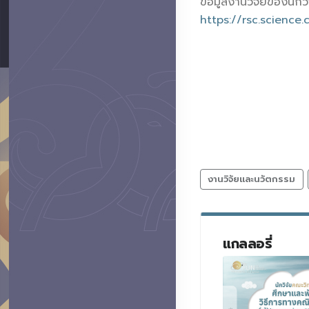
ข้อมูลงานวิจัยของนัก
https://rsc.scienc
งานวิจัยและนวัตกรรม
แกลลอรี่