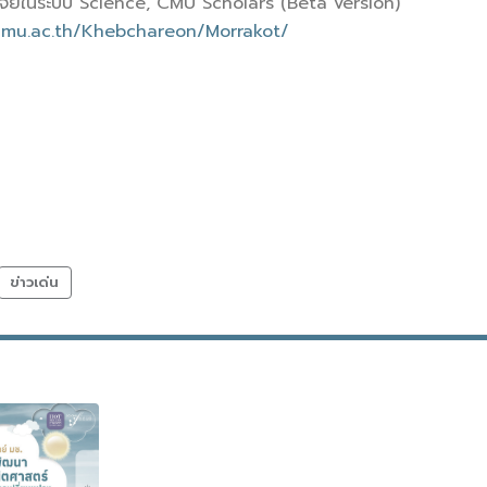
วิจัยในระบบ Science, CMU Scholars (Beta version)
e.cmu.ac.th/Khebchareon/Morrakot/
ข่าวเด่น