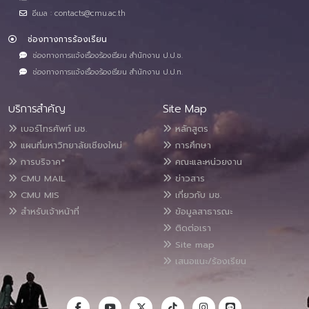
อีเมล : contacts@cmu.ac.th
ช่องทางการร้องเรียน
ช่องทางการแจ้งเรื่องร้องเรียน สำนักงาน ป.ป.ช.
ช่องทางการแจ้งเรื่องร้องเรียน สำนักงาน ป.ป.ท.
บริการสำคัญ
Site Map
เบอร์โทรศัพท์ มช.
หลักสูตร
แผนที่มหาวิทยาลัยเชียงใหม่
การศึกษา
การบริจาค*
คณะและหน่วยงาน
CMU MAIL
ข่าวสาร
CMU MIS
เกี่ยวกับ มช.
สำหรับเจ้าหน้าที่
ข้อมูลสาธารณะ
ติดต่อเรา
Site map
เสนอแนะ/ร้องเรียน