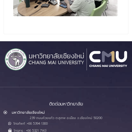
ติดต่อมหาวิทยาลัย
มหาวิทยาลัยเชียงใหม่
239 ถนนห้วยแก้ว ต.สุเทพ อ.เมือง จ.เชียงใหม่ 50200
โทรศัพท์ :+66 5394 1300
โทรสาร : +66 5321 7143