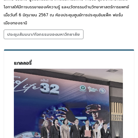
โอกาสให้มีการบรรยายองค์ความรู้ และนวัตกรรมด้านวิทยาศาสตร์การแพทย์
เมื่อวันที่ 6 มิถุนายน 2567 ณ ห้องประชุมศูนย์การประชุมอิมแพ็ค ฟอรั่ม
เมืองทองธานี
ประชุมสัมมนา/กิจกรรมของมหาวิทยาลัย
แกลลอรี่