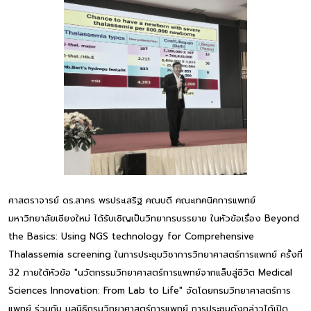
ศาสตราจารย์ ดร.สาคร พรประเสริฐ คณบดี คณะเทคนิคการแพทย์
มหาวิทยาลัยเชียงใหม่ ได้รับเชิญเป็นวิทยากรบรรยาย ในหัวข้อเรื่อง Beyond
the Basics: Using NGS technology for Comprehensive
Thalassemia screening ในการประชุมวิชาการวิทยาศาสตร์การแพทย์ ครั้งที่
32 ภายใต้หัวข้อ "นวัตกรรมวิทยาศาสตร์การแพทย์จากแล็บสู่ชีวิต Medical
Sciences Innovation: From Lab to Life" จัดโดยกรมวิทยาศาสตร์การ
แพทย์ ร่วมกับ มูลนิธิกรมวิทยาศาสตร์การแพทย์ การประชุมดังกล่าวได้เปิด