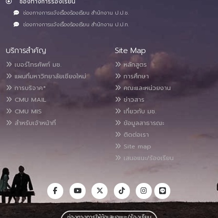
ช่องทางการร้องเรียน
ช่องทางการแจ้งเรื่องร้องเรียน สำนักงาน ป.ป.ช.
ช่องทางการแจ้งเรื่องร้องเรียน สำนักงาน ป.ป.ท.
บริการสำคัญ
Site Map
เบอร์โทรศัพท์ มช.
หลักสูตร
แผนที่มหาวิทยาลัยเชียงใหม่
การศึกษา
การบริจาค*
คณะและหน่วยงาน
CMU MAIL
ข่าวสาร
CMU MIS
เกี่ยวกับ มช.
สำหรับเจ้าหน้าที่
ข้อมูลสาธารณะ
ติดต่อเรา
Site map
เสนอแนะ/ร้องเรียน