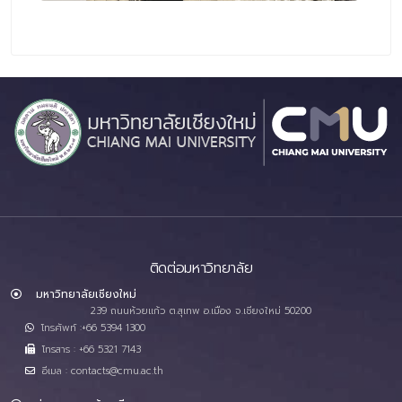
ติดต่อมหาวิทยาลัย
มหาวิทยาลัยเชียงใหม่
239 ถนนห้วยแก้ว ต.สุเทพ อ.เมือง จ.เชียงใหม่ 50200
โทรศัพท์ :+66 5394 1300
โทรสาร : +66 5321 7143
อีเมล : contacts@cmu.ac.th