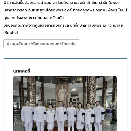
พิธีการจัดขึ้นด้วยความสำรวม สะท้อนถึงความจงรักภักดีและสำนึกในพระ
มหากรุณาธิคุณอันหาที่สุดมิได้ของพระองค์ ที่ทรงอุทิศพระวรกายเพื่อประโยชน์
สุขของประชาชนชาวไทยตลอดรัชสมัย
ขอขอบคุณภาพจากศูนย์สื่อสารองค์กรและนักศึกษาเก่าสัมพันธ์ มหาวิทยาลัย
เชียงใหม่
ประชุมสัมมนา/กิจกรรมของมหาวิทยาลัย
แกลลอรี่