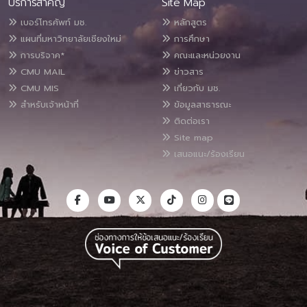
บริการสำคัญ
Site Map
เบอร์โทรศัพท์ มช.
หลักสูตร
แผนที่มหาวิทยาลัยเชียงใหม่
การศึกษา
การบริจาค*
คณะและหน่วยงาน
CMU MAIL
ข่าวสาร
CMU MIS
เกี่ยวกับ มช.
สำหรับเจ้าหน้าที่
ข้อมูลสาธารณะ
ติดต่อเรา
Site map
เสนอแนะ/ร้องเรียน