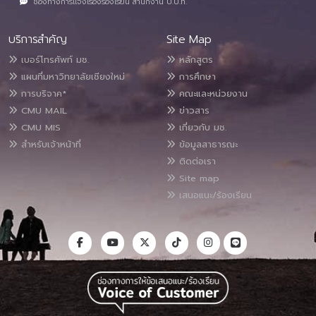
ช่องทางการแจ้งเรื่องร้องเรียน สำนักงาน ป.ป.ท.
บริการสำคัญ
Site Map
เบอร์โทรศัพท์ มช.
หลักสูตร
แผนที่มหาวิทยาลัยเชียงใหม่
การศึกษา
การบริจาค*
คณะและหน่วยงาน
CMU MAIL
ข่าวสาร
CMU MIS
เกี่ยวกับ มช.
สำหรับเจ้าหน้าที่
ข้อมูลสาธารณะ
ติดต่อเรา
Site map
เสนอแนะ/ร้องเรียน