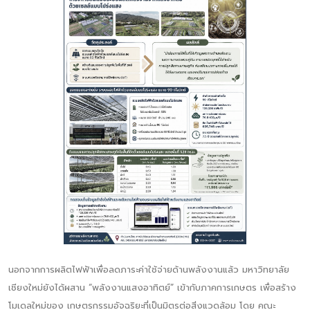
นอกจากการผลิตไฟฟ้าเพื่อลดภาระค่าใช้จ่ายด้านพลังงานแล้ว มหาวิทยาลัย
เชียงใหม่ยังได้ผสาน “พลังงานแสงอาทิตย์” เข้ากับภาคการเกษตร เพื่อสร้าง
โมเดลใหม่ของ เกษตรกรรมอัจฉริยะที่เป็นมิตรต่อสิ่งแวดล้อม โดย คณะ