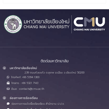
ติดต่อมหาวิทยาลัย
มหาวิทยาลัยเชียงใหม่
239 ถนนห้วยแก้ว ต.สุเทพ อ.เมือง จ.เชียงใหม่ 50200
โทรศัพท์ :+66 5394 1300
โทรสาร : +66 5321 7143
อีเมล : contacts@cmu.ac.th
ช่องทางการร้องเรียน
ช่องทางการแจ้งเรื่องร้องเรียน สำนักงาน ป.ป.ช.