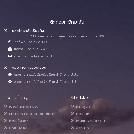
ติดต่อมหาวิทยาลัย
มหาวิทยาลัยเชียงใหม่
239 ถนนห้วยแก้ว ต.สุเทพ อ.เมือง จ.เชียงใหม่ 50200
โทรศัพท์ :+66 5394 1300
โทรสาร : +66 5321 7143
อีเมล : contacts@cmu.ac.th
ช่องทางการร้องเรียน
ช่องทางการแจ้งเรื่องร้องเรียน สำนักงาน ป.ป.ช.
ช่องทางการแจ้งเรื่องร้องเรียน สำนักงาน ป.ป.ท.
บริการสำคัญ
Site Map
เบอร์โทรศัพท์ มช.
หลักสูตร
แผนที่มหาวิทยาลัยเชียงใหม่
การศึกษา
การบริจาค*
คณะและหน่วยงาน
CMU MAIL
ข่าวสาร