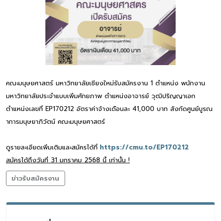
คณะมนุษยศาสตร์ มหาวิทยาลัยเชียงใหม่รับสมัครงาน 1 ตำแหน่ง พนักงาน
มหาวิทยาลัยประจำแบบเพิ่มศักยภาพ ตำแหน่งอาจารย์ วุฒิปริญญาเอก
ตำแหน่งเลขที่ EP170212 อัตราค่าจ้างเดือนละ 41,000 บาท สังกัดศูนย์บูรณ
าการมนุษยาภิวัตน์ คณะมนุษยศาสตร์
ดูรายละเอียดเพิ่มเติมและสมัครได้ที่
https://cmu.to/EP170212
สมัครได้ถึงวันที่ 31 มกราคม 2568 นี้ เท่านั้น !
ข่าวรับสมัครงาน