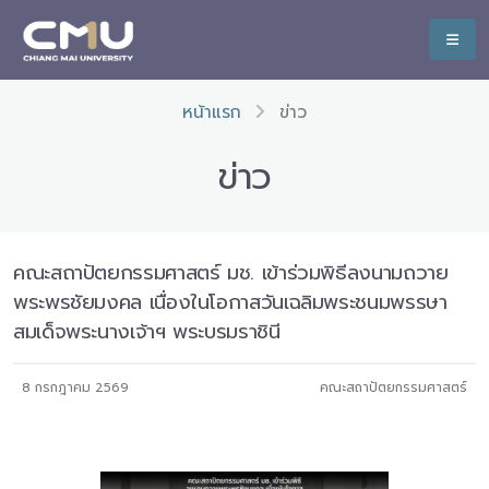
หน้าแรก
ข่าว
ข่าว
คณะสถาปัตยกรรมศาสตร์ มช. เข้าร่วมพิธีลงนามถวาย
พระพรชัยมงคล เนื่องในโอกาสวันเฉลิมพระชนมพรรษา
สมเด็จพระนางเจ้าฯ พระบรมราชินี
8 กรกฎาคม 2569
คณะสถาปัตยกรรมศาสตร์