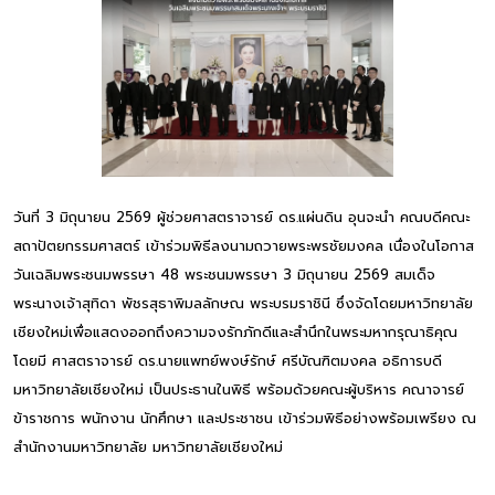
วันที่ 3 มิถุนายน 2569 ผู้ช่วยศาสตราจารย์ ดร.แผ่นดิน อุนจะนำ คณบดีคณะ
สถาปัตยกรรมศาสตร์ เข้าร่วมพิธีลงนามถวายพระพรชัยมงคล เนื่องในโอกาส
วันเฉลิมพระชนมพรรษา 48 พระชนมพรรษา 3 มิถุนายน 2569 สมเด็จ
พระนางเจ้าสุทิดา พัชรสุธาพิมลลักษณ พระบรมราชินี ซึ่งจัดโดยมหาวิทยาลัย
เชียงใหม่เพื่อแสดงออกถึงความจงรักภักดีและสำนึกในพระมหากรุณาธิคุณ
โดยมี ศาสตราจารย์ ดร.นายแพทย์พงษ์รักษ์ ศรีบัณฑิตมงคล อธิการบดี
มหาวิทยาลัยเชียงใหม่ เป็นประธานในพิธี พร้อมด้วยคณะผู้บริหาร คณาจารย์
ข้าราชการ พนักงาน นักศึกษา และประชาชน เข้าร่วมพิธีอย่างพร้อมเพรียง ณ
สำนักงานมหาวิทยาลัย มหาวิทยาลัยเชียงใหม่