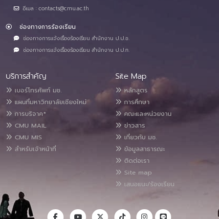
อีเมล : contacts@cmu.ac.th
ช่องทางการร้องเรียน
ช่องทางการแจ้งเรื่องร้องเรียน สำนักงาน ป.ป.ช.
ช่องทางการแจ้งเรื่องร้องเรียน สำนักงาน ป.ป.ท.
บริการสำคัญ
Site Map
เบอร์โทรศัพท์ มช.
หลักสูตร
แผนที่มหาวิทยาลัยเชียงใหม่
การศึกษา
การบริจาค*
คณะและหน่วยงาน
CMU MAIL
ข่าวสาร
CMU MIS
เกี่ยวกับ มช.
สำหรับเจ้าหน้าที่
ข้อมูลสาธารณะ
ติดต่อเรา
Site map
เสนอแนะ/ร้องเรียน