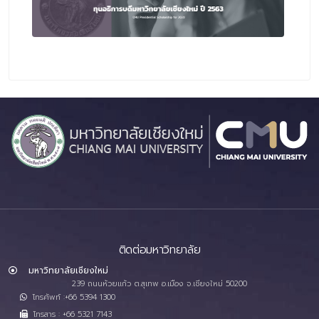
ติดต่อมหาวิทยาลัย
มหาวิทยาลัยเชียงใหม่
239 ถนนห้วยแก้ว ต.สุเทพ อ.เมือง จ.เชียงใหม่ 50200
โทรศัพท์ :+66 5394 1300
โทรสาร : +66 5321 7143