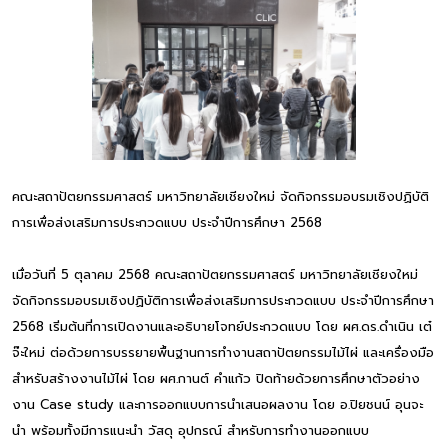
คณะสถาปัตยกรรมศาสตร์ มหาวิทยาลัยเชียงใหม่ จัดกิจกรรมอบรมเชิงปฏิบัติ
การเพื่อส่งเสริมการประกวดแบบ ประจำปีการศึกษา 2568
เมื่อวันที่ 5 ตุลาคม 2568 คณะสถาปัตยกรรมศาสตร์ มหาวิทยาลัยเชียงใหม่
จัดกิจกรรมอบรมเชิงปฏิบัติการเพื่อส่งเสริมการประกวดแบบ ประจำปีการศึกษา
2568 เริ่มต้นที่การเปิดงานและอธิบายโจทย์ประกวดแบบ โดย ผศ.ดร.ดำเนิน เต๋
จ๊ะใหม่ ต่อด้วยการบรรยายพื้นฐานการทำงานสถาปัตยกรรมไม้ไผ่ และเครื่องมือ
สำหรับสร้างงานไม้ไผ่ โดย ผศ.กานต์ คำแก้ว ปิดท้ายด้วยการศึกษาตัวอย่าง
งาน Case study และการออกแบบการนำเสนอผลงาน โดย อ.ปิยชนน์ อุนจะ
นำ พร้อมทั้งมีการแนะนำ วัสดุ อุปกรณ์ สำหรับการทำงานออกแบบ