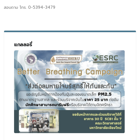
สอบถาม โทร. 0-5394-3479
แกลลอรี่