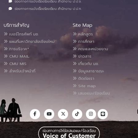
ช่องทางการแจ้งเรื่องร้องเรียน สำนักงาน ป.ป.ช.
ช่องทางการแจ้งเรื่องร้องเรียน สำนักงาน ป.ป.ท.
บริการสำคัญ
Site Map
เบอร์โทรศัพท์ มช.
หลักสูตร
แผนที่มหาวิทยาลัยเชียงใหม่
การศึกษา
การบริจาค*
คณะและหน่วยงาน
CMU MAIL
ข่าวสาร
CMU MIS
เกี่ยวกับ มช.
สำหรับเจ้าหน้าที่
ข้อมูลสาธารณะ
ติดต่อเรา
Site map
เสนอแนะ/ร้องเรียน