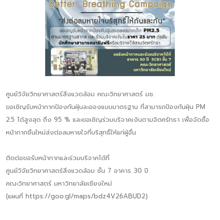
ศูนย์วิจัยวิทยาศาสตร์สิ่งแวดล้อม คณะวิทยาศาสตร์ มช.
ขอเชิญรับหน้ากากป้องกันฝุ่นละอองแบบมาตรฐาน ที่สามารถป้องกันฝุ่น PM
2.5 ได้สูงสุด ถึง 95 % และขอเชิญร่วมบริจาคเงินตามจิตศรัทธา เพื่อจัดซื้อ
หน้ากากชิ้นใหม่ส่งต่อลมหายใจที่บริสุทธิ์ให้แก่ผู้อื่น
ติดต่อขอรับหน้ากากและร่วมบริจาคได้ที่
ศูนย์วิจัยวิทยาศาสตร์สิ่งแวดล้อม ชั้น 7 อาคาร 30 ปี
คณะวิทยาศาสตร์ มหาวิทยาลัยเชียงใหม่
(แผนที่ https://goo.gl/maps/bdz4V26ABUD2)