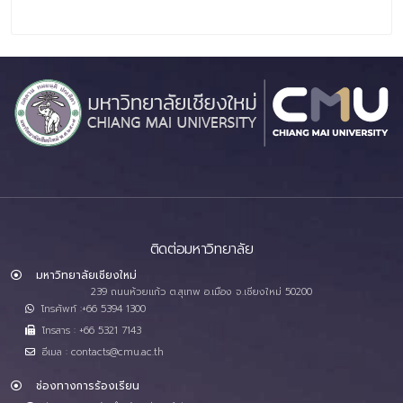
ติดต่อมหาวิทยาลัย
มหาวิทยาลัยเชียงใหม่
239 ถนนห้วยแก้ว ต.สุเทพ อ.เมือง จ.เชียงใหม่ 50200
โทรศัพท์ :+66 5394 1300
โทรสาร : +66 5321 7143
อีเมล : contacts@cmu.ac.th
ช่องทางการร้องเรียน