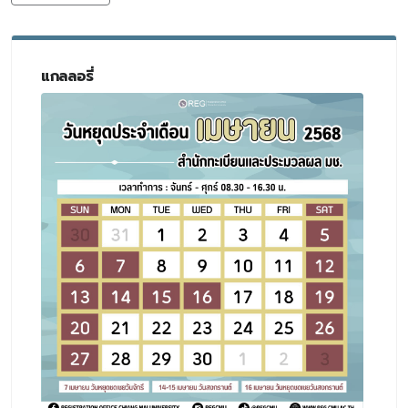
แกลลอรี่