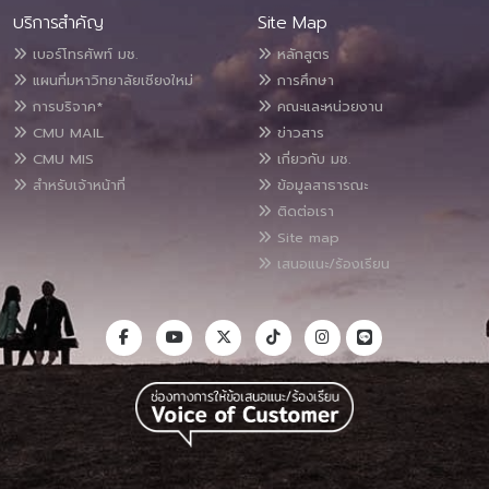
บริการสำคัญ
Site Map
เบอร์โทรศัพท์ มช.
หลักสูตร
แผนที่มหาวิทยาลัยเชียงใหม่
การศึกษา
การบริจาค*
คณะและหน่วยงาน
CMU MAIL
ข่าวสาร
CMU MIS
เกี่ยวกับ มช.
สำหรับเจ้าหน้าที่
ข้อมูลสาธารณะ
ติดต่อเรา
Site map
เสนอแนะ/ร้องเรียน