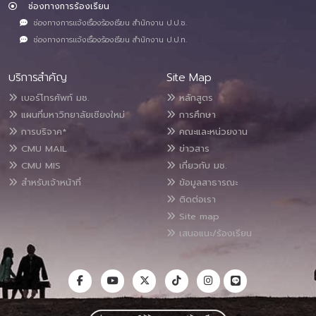
ช่องทางการร้องเรียน
ช่องทางการแจ้งเรื่องร้องเรียน สำนักงาน ป.ป.ช.
ช่องทางการแจ้งเรื่องร้องเรียน สำนักงาน ป.ป.ท.
บริการสำคัญ
Site Map
เบอร์โทรศัพท์ มช.
หลักสูตร
แผนที่มหาวิทยาลัยเชียงใหม่
การศึกษา
การบริจาค*
คณะและหน่วยงาน
CMU MAIL
ข่าวสาร
CMU MIS
เกี่ยวกับ มช.
สำหรับเจ้าหน้าที่
ข้อมูลสาธารณะ
ติดต่อเรา
Site map
เสนอแนะ/ร้องเรียน