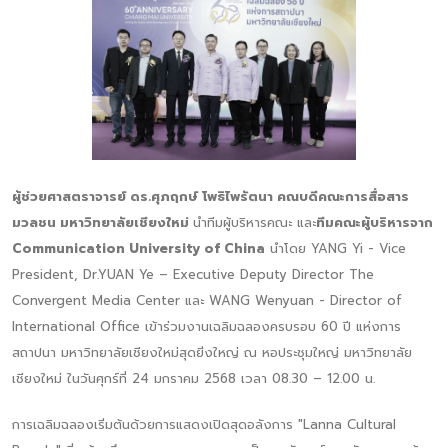
ผู้ช่วยศาสตราจารย์ ดร.ศุภฤกษ์ โพธิไพรัตนา คณบดีคณะการสื่อสาร
มวลชน มหาวิทยาลัยเชียงใหม่
นำทีมผู้บริหารคณะ และ
ทีมคณะผู้บริหารจาก
Communication University of China
นำโดย YANG Yi - Vice
President, Dr.YUAN Ye – Executive Deputy Director The
Convergent Media Center และ WANG Wenyuan - Director of
International Office เข้าร่วมงานเฉลิมฉลองครบรอบ 60 ปี แห่งการ
สถาปนา มหาวิทยาลัยเชียงใหม่สุดยิ่งใหญ่ ณ หอประชุมใหญ่ มหาวิทยาลัย
เชียงใหม่ ในวันศุกร์ที่ 24 มกราคม 2568 เวลา 08.30 – 12.00 น.
การเฉลิมฉลองเริ่มต้นด้วยการแสดงเปิดสุดอลังการ "Lanna Cultural