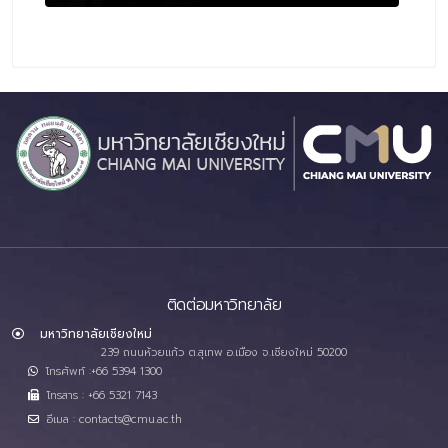
ติดต่อมหาวิทยาลัย
มหาวิทยาลัยเชียงใหม่
239 ถนนห้วยแก้ว ต.สุเทพ อ.เมือง จ.เชียงใหม่ 50200
โทรศัพท์ :+66 5394 1300
โทรสาร : +66 5321 7143
อีเมล : contacts@cmu.ac.th