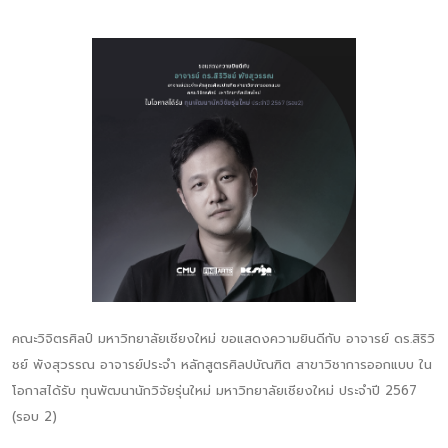
คณะวิจิตรศิลป์ มหาวิทยาลัยเชียงใหม่ ขอแสดงความยินดีกับ อาจารย์ ดร.สิริวิ
ชย์ พังสุวรรณ อาจารย์ประจำ หลักสูตรศิลปบัณฑิต สาขาวิชาการออกแบบ ใน
โอกาสได้รับ ทุนพัฒนานักวิจัยรุ่นใหม่ มหาวิทยาลัยเชียงใหม่ ประจำปี 2567
(รอบ 2)