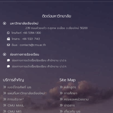
ติดต่อมหาวิทยาลัย
มหาวิทยาลัยเชียงใหม่
239 ถนนห้วยแก้ว ต.สุเทพ อ.เมือง จ.เชียงใหม่ 50200
โทรศัพท์ :+66 5394 1300
โทรสาร : +66 5321 7143
อีเมล : contacts@cmu.ac.th
ช่องทางการร้องเรียน
ช่องทางการแจ้งเรื่องร้องเรียน สำนักงาน ป.ป.ช.
ช่องทางการแจ้งเรื่องร้องเรียน สำนักงาน ป.ป.ท.
บริการสำคัญ
Site Map
เบอร์โทรศัพท์ มช.
หลักสูตร
แผนที่มหาวิทยาลัยเชียงใหม่
การศึกษา
การบริจาค*
คณะและหน่วยงาน
CMU MAIL
ข่าวสาร
CMU MIS
เกี่ยวกับ มช.