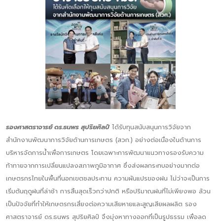
รองศาสตราจารย์ ดร.ธนพร สุปริยศิลป์
ได้รับทุนสนับสนุนการวิจัยจาก
สำนักงานพัฒนาการวิจัยด้านการเกษตร (สวก.) อย่างต่อเนื่องในด้านการ
บริหารจัดการน้ำเพื่อการเกษตร โดยเฉพาะการพัฒนาแนวทางรองรับความ
ท้าทายจากการเปลี่ยนแปลงสภาพภูมิอากาศ ซึ่งส่งผลกระทบอย่างมากต่อ
เกษตรกรไทยในพื้นที่นอกเขตชลประทาน ความผันแปรของฝน ไม่ว่าจะเป็นการ
เริ่มต้นฤดูฝนที่ล่าช้า การสิ้นสุดเร็วกว่าปกติ หรือปริมาณฝนที่ไม่เพียงพอ ล้วน
เป็นปัจจัยที่ทำให้เกษตรกรเสี่ยงต่อความเสียหายและสูญเสียผลผลิต รอง
ศาสตราจารย์ ดร.ธนพร สุปริยศิลป์ จึงมุ่งหาทางออกที่เป็นรูปธรรม เพื่อลด