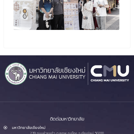
ติดต่อมหาวิทยาลัย
มหาวิทยาลัยเชียงใหม่
239 ถนนห้วยแก้ว ต.สุเทพ อ.เมือง จ.เชียงใหม่ 50200