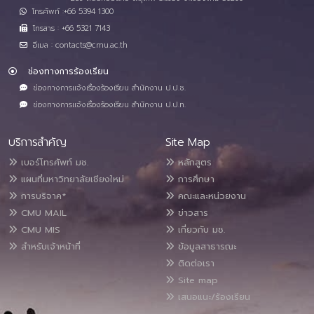
โทรศัพท์ :+66 5394 1300
โทรสาร : +66 5321 7143
อีเมล : contacts@cmu.ac.th
ช่องทางการร้องเรียน
ช่องทางการแจ้งเรื่องร้องเรียน สำนักงาน ป.ป.ช.
ช่องทางการแจ้งเรื่องร้องเรียน สำนักงาน ป.ป.ท.
บริการสำคัญ
Site Map
เบอร์โทรศัพท์ มช.
หลักสูตร
แผนที่มหาวิทยาลัยเชียงใหม่
การศึกษา
การบริจาค*
คณะและหน่วยงาน
CMU MAIL
ข่าวสาร
CMU MIS
เกี่ยวกับ มช.
สำหรับเจ้าหน้าที่
ข้อมูลสาธารณะ
ติดต่อเรา
Site map
เสนอแนะ/ร้องเรียน