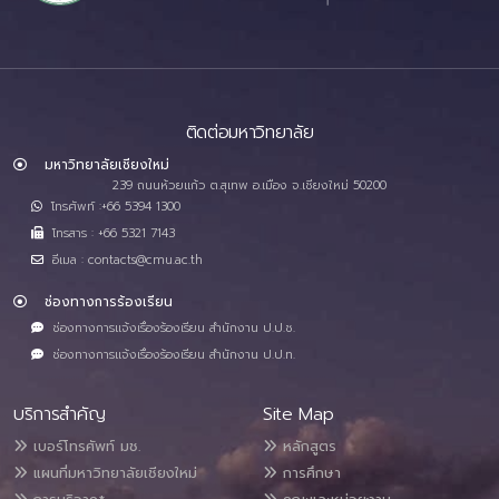
ติดต่อมหาวิทยาลัย
มหาวิทยาลัยเชียงใหม่
239 ถนนห้วยแก้ว ต.สุเทพ อ.เมือง จ.เชียงใหม่ 50200
โทรศัพท์ :+66 5394 1300
โทรสาร : +66 5321 7143
อีเมล : contacts@cmu.ac.th
ช่องทางการร้องเรียน
ช่องทางการแจ้งเรื่องร้องเรียน สำนักงาน ป.ป.ช.
ช่องทางการแจ้งเรื่องร้องเรียน สำนักงาน ป.ป.ท.
บริการสำคัญ
Site Map
เบอร์โทรศัพท์ มช.
หลักสูตร
แผนที่มหาวิทยาลัยเชียงใหม่
การศึกษา