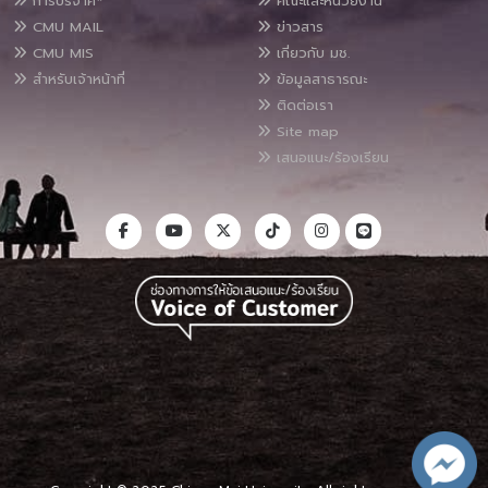
การบริจาค*
คณะและหน่วยงาน
CMU MAIL
ข่าวสาร
CMU MIS
เกี่ยวกับ มช.
สำหรับเจ้าหน้าที่
ข้อมูลสาธารณะ
ติดต่อเรา
Site map
เสนอแนะ/ร้องเรียน