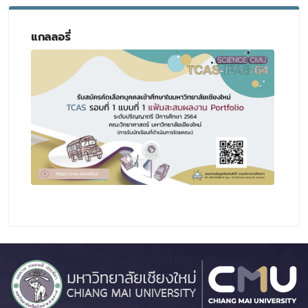
แกลลอรี่