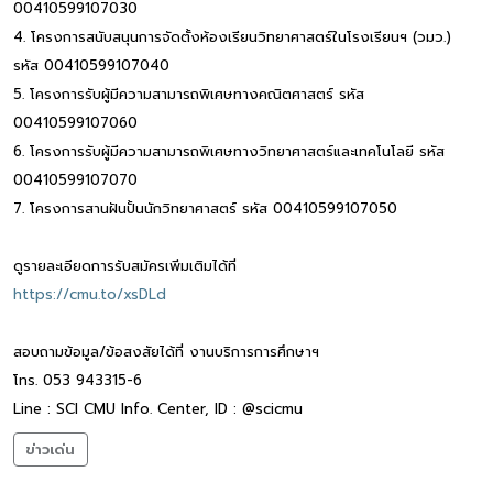
00410599107030
4. โครงการสนับสนุนการจัดตั้งห้องเรียนวิทยาศาสตร์ในโรงเรียนฯ (วมว.)
รหัส 00410599107040
5. โครงการรับผู้มีความสามารถพิเศษทางคณิตศาสตร์ รหัส
00410599107060
6. โครงการรับผู้มีความสามารถพิเศษทางวิทยาศาสตร์และเทคโนโลยี รหัส
00410599107070
7. โครงการสานฝันปั้นนักวิทยาศาสตร์ รหัส 00410599107050
ดูรายละเอียดการรับสมัครเพิ่มเติมได้ที่
https://cmu.to/xsDLd
สอบถามข้อมูล/ข้อสงสัยได้ที่ งานบริการการศึกษาฯ
โทร. 053 943315-6
Line : SCI CMU Info. Center, ID : @scicmu
ข่าวเด่น