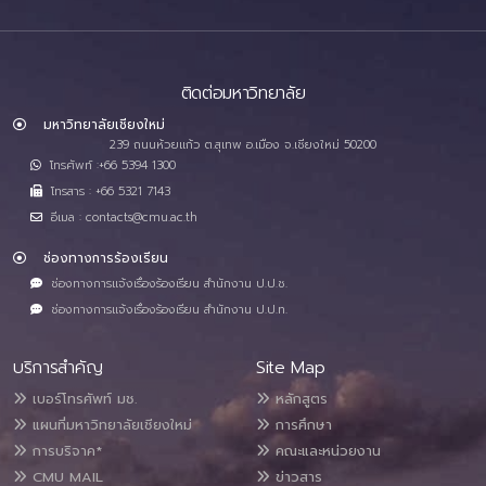
ติดต่อมหาวิทยาลัย
มหาวิทยาลัยเชียงใหม่
239 ถนนห้วยแก้ว ต.สุเทพ อ.เมือง จ.เชียงใหม่ 50200
โทรศัพท์ :+66 5394 1300
โทรสาร : +66 5321 7143
อีเมล : contacts@cmu.ac.th
ช่องทางการร้องเรียน
ช่องทางการแจ้งเรื่องร้องเรียน สำนักงาน ป.ป.ช.
ช่องทางการแจ้งเรื่องร้องเรียน สำนักงาน ป.ป.ท.
บริการสำคัญ
Site Map
เบอร์โทรศัพท์ มช.
หลักสูตร
แผนที่มหาวิทยาลัยเชียงใหม่
การศึกษา
การบริจาค*
คณะและหน่วยงาน
CMU MAIL
ข่าวสาร