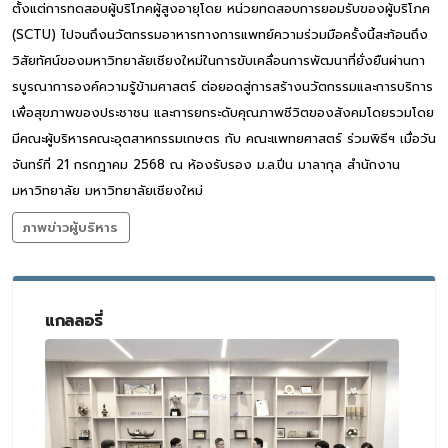
ตั้งแต่การทดสอบผู้บริโภคผู้สูงอายุโดย หน่วยทดสอบการยอมรับของผู้บริโภค
(SCTU) ไปจนถึงนวัตกรรมอาหารทางการแพทย์ความร่วมมือครั้งนี้สะท้อนถึง
วิสัยทัศน์ของมหาวิทยาลัยเชียงใหม่ในการขับเคลื่อนการพัฒนาที่ยั่งยืนผ่านกา
รบูรณาการองค์ความรู้ข้ามศาสตร์ ต่อยอดสู่การสร้างนวัตกรรมและการบริการ
เพื่อสุขภาพของประชาชน และการยกระดับคุณภาพชีวิตของสังคมโดยรวมโดย
มีคณะผู้บริหารคณะอุตสาหกรรมเกษตร กับ คณะแพทยศาสตร์ ร่วมพิธีฯ เมื่อวัน
จันทร์ที่ 21 กรกฎาคม 2568 ณ ห้องรับรอง ม.ล.ปิ่น มาลากุล สำนักงาน
มหาวิทยาลัย มหาวิทยาลัยเชียงใหม่
ภาพข่าวผู้บริหาร
แกลลอรี่