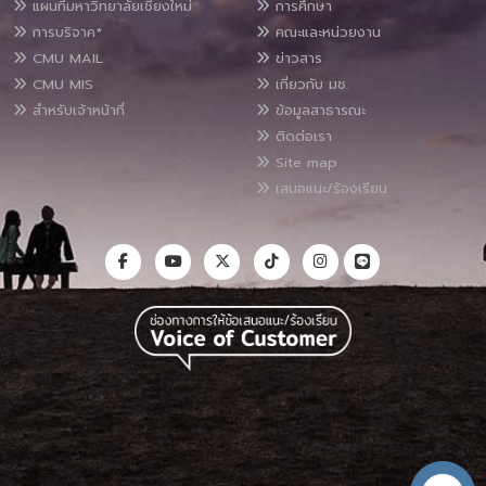
แผนที่มหาวิทยาลัยเชียงใหม่
การศึกษา
การบริจาค*
คณะและหน่วยงาน
CMU MAIL
ข่าวสาร
CMU MIS
เกี่ยวกับ มช.
สำหรับเจ้าหน้าที่
ข้อมูลสาธารณะ
ติดต่อเรา
Site map
เสนอแนะ/ร้องเรียน