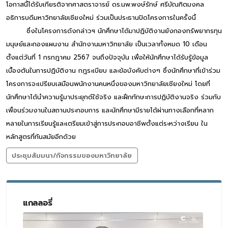
โอกาสนี้ได้รับเกียรติจากศาสตราจารย์ ดร.นพ.พงษ์รักษ์ ศรีบัณฑิตมงคล
อธิการบดีมหาวิทยาลัยเชียงใหม่ ร่วมเป็นประธานปิดโครงการในครั้งนี้
ซึ่งในโครงการดังกล่าวฯ นักศึกษาได้มาปฏิบัติงานยังกองทรัพยากรทุน
มนุษย์และกองแผนงาน สำนักงานมหาวิทยาลัย เป็นเวลาทั้งหมด 10 เดือน
ตั้งแต่วันที่ 1 กรกฎาคม 2567 จนถึงปัจจุบัน เพื่อให้นักศึกษาได้รับรู้ข้อมูล
เบื้องต้นในการปฏิบัติงาน กฎระเบียบ และข้อบังคับต่างๆ ซึ่งนักศึกษาที่เข้าร่วม
โครงการจะเปรียบเสมือนพนักงานคนหนึ่งของมหาวิทยาลัยเชียงใหม่ โดยที่
นักศึกษาได้นำความรู้มาประยุกต์ใช้จริง และฝึกทักษะการปฏิบัติงานจริง ร่วมกับ
เพื่อนร่วมงานในสถานประกอบการ และนักศึกษามีรายได้ผ่านทางเลือกที่หลาก
หลายในการเรียนรู้และเตรียมเข้าสู่การประกอบอาชีพตั้งแต่ระหว่างเรียน ใน
หลักสูตรที่ทันสมัยอีกด้วย
ประชุมสัมมนา/กิจกรรมของมหาวิทยาลัย
แกลลอรี่