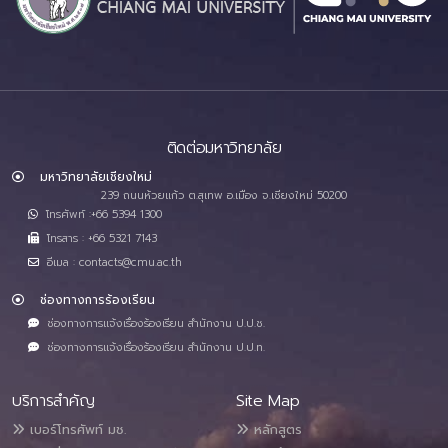
ติดต่อมหาวิทยาลัย
มหาวิทยาลัยเชียงใหม่
239 ถนนห้วยแก้ว ต.สุเทพ อ.เมือง จ.เชียงใหม่ 50200
โทรศัพท์ :+66 5394 1300
โทรสาร : +66 5321 7143
อีเมล : contacts@cmu.ac.th
ช่องทางการร้องเรียน
ช่องทางการแจ้งเรื่องร้องเรียน สำนักงาน ป.ป.ช.
ช่องทางการแจ้งเรื่องร้องเรียน สำนักงาน ป.ป.ท.
บริการสำคัญ
Site Map
เบอร์โทรศัพท์ มช.
หลักสูตร