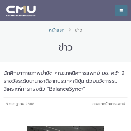
หน้าแรก
ข่าว
ข่าว
นักศึกษากายภาพบำบัด คณะเทคนิคการแพทย์ มช. คว้า 2
รางวัลระดับนานาชาติจากประเทศญี่ปุ่น ด้วยนวัตกรรม
วิเคราะห์การทรงตัว “BalanceSync+”
9 กรกฎาคม 2568
คณะเทคนิคการแพทย์