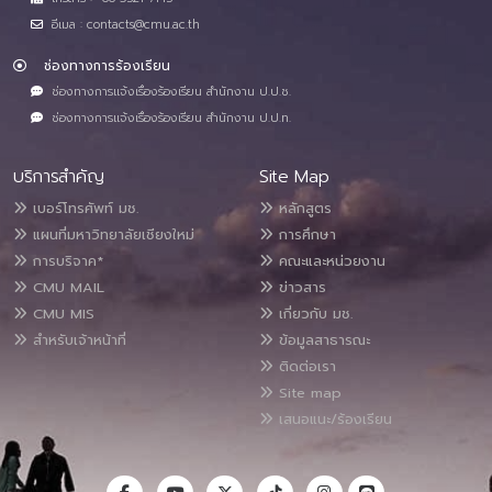
อีเมล : contacts@cmu.ac.th
ช่องทางการร้องเรียน
ช่องทางการแจ้งเรื่องร้องเรียน สำนักงาน ป.ป.ช.
ช่องทางการแจ้งเรื่องร้องเรียน สำนักงาน ป.ป.ท.
บริการสำคัญ
Site Map
เบอร์โทรศัพท์ มช.
หลักสูตร
แผนที่มหาวิทยาลัยเชียงใหม่
การศึกษา
การบริจาค*
คณะและหน่วยงาน
CMU MAIL
ข่าวสาร
CMU MIS
เกี่ยวกับ มช.
สำหรับเจ้าหน้าที่
ข้อมูลสาธารณะ
ติดต่อเรา
Site map
เสนอแนะ/ร้องเรียน