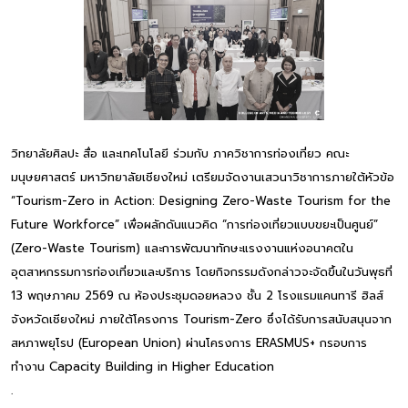
วิทยาลัยศิลปะ สื่อ และเทคโนโลยี ร่วมกับ ภาควิชาการท่องเที่ยว คณะ
มนุษยศาสตร์ มหาวิทยาลัยเชียงใหม่ เตรียมจัดงานเสวนาวิชาการภายใต้หัวข้อ
“Tourism-Zero in Action: Designing Zero-Waste Tourism for the
Future Workforce” เพื่อผลักดันแนวคิด “การท่องเที่ยวแบบขยะเป็นศูนย์”
(Zero-Waste Tourism) และการพัฒนาทักษะแรงงานแห่งอนาคตใน
อุตสาหกรรมการท่องเที่ยวและบริการ โดยกิจกรรมดังกล่าวจะจัดขึ้นในวันพุธที่
13 พฤษภาคม 2569 ณ ห้องประชุมดอยหลวง ชั้น 2 โรงแรมแคนทารี ฮิลส์
จังหวัดเชียงใหม่ ภายใต้โครงการ Tourism-Zero ซึ่งได้รับการสนับสนุนจาก
สหภาพยุโรป (European Union) ผ่านโครงการ ERASMUS+ กรอบการ
ทำงาน Capacity Building in Higher Education
.