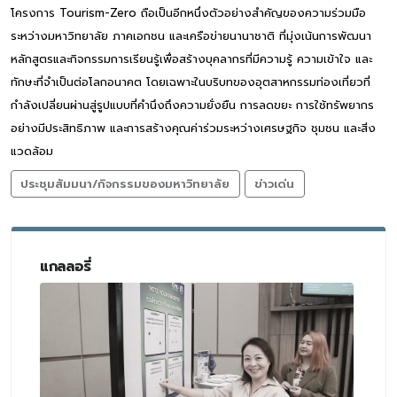
โครงการ Tourism-Zero ถือเป็นอีกหนึ่งตัวอย่างสำคัญของความร่วมมือ
ระหว่างมหาวิทยาลัย ภาคเอกชน และเครือข่ายนานาชาติ ที่มุ่งเน้นการพัฒนา
หลักสูตรและกิจกรรมการเรียนรู้เพื่อสร้างบุคลากรที่มีความรู้ ความเข้าใจ และ
ทักษะที่จำเป็นต่อโลกอนาคต โดยเฉพาะในบริบทของอุตสาหกรรมท่องเที่ยวที่
กำลังเปลี่ยนผ่านสู่รูปแบบที่คำนึงถึงความยั่งยืน การลดขยะ การใช้ทรัพยากร
อย่างมีประสิทธิภาพ และการสร้างคุณค่าร่วมระหว่างเศรษฐกิจ ชุมชน และสิ่ง
แวดล้อม
ประชุมสัมมนา/กิจกรรมของมหาวิทยาลัย
ข่าวเด่น
แกลลอรี่