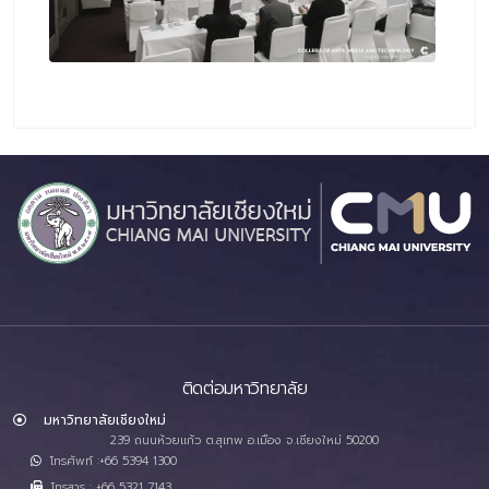
ติดต่อมหาวิทยาลัย
มหาวิทยาลัยเชียงใหม่
239 ถนนห้วยแก้ว ต.สุเทพ อ.เมือง จ.เชียงใหม่ 50200
โทรศัพท์ :+66 5394 1300
โทรสาร : +66 5321 7143