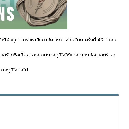
นกีฬาบุคลากรมหาวิทยาลัยแห่งประเทศไทย ครั้งที่ 42 “มศว
จนสร้างชื่อเสียงและความภาคภูมิใจให้แก่คณะเภสัชศาสตร์และ
ภาคภูมิใจต่อไป