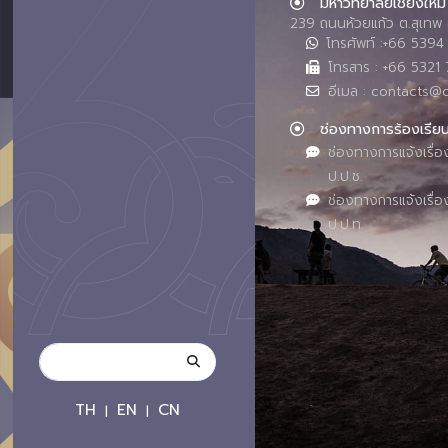
มหาวิทยาลัยเชียงใหม่
239 ถนนห้วยแก้ว ต.สุเทพ 
โทรศัพท์ :+66 539
โทรสาร : +66 5321 
อีเมล : contacts@
ช่องทางการร้องเรีย
ช่องทางการแจ้งเรื่อ
ป.ป.ช.
ช่องทางการแจ้งเรื่อ
ป.ป.ท.
TH
EN
CN
|
|