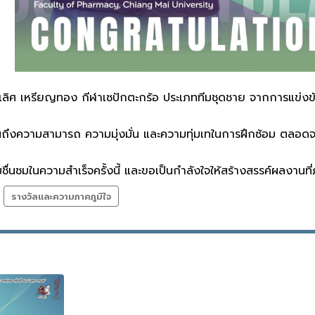
เลิศ เหรียญทอง กีฬาเซปักตะกร้อ ประเภททีมชุดชาย จากการแข่งขั
้อนถึงความสามารถ ความมุ่งมั่น และความทุ่มเทในการฝึกซ้อม ตลอด
่นชมในความสำเร็จครั้งนี้ และขอเป็นกำลังใจให้สร้างสรรค์ผลงานที่
รางวัลและความภาคภูมิใจ