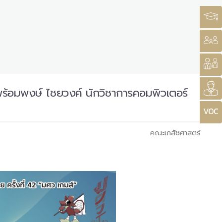
ร้อมพงษ์ ไชยวงค์ นักวิชาการคอมพิวเตอร์
คณะเภสัชศาสตร์