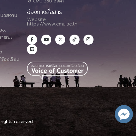
CMU 360 องศา
า
ช่องทางสื่อสาร
น่วยงาน
Website :
https://www.cmu.ac.th
มช.
ธารณะ
า
p
ร้องเรียน
 rights reserved.